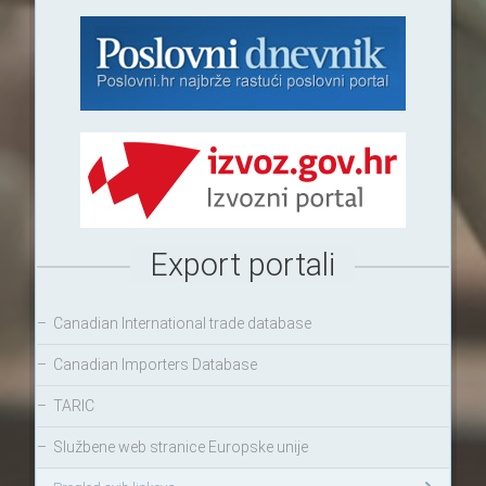
Export portali
–
Canadian International trade database
–
Canadian Importers Database
–
TARIC
–
Službene web stranice Europske unije