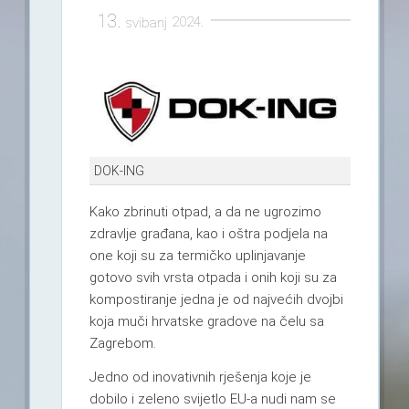
13.
2024.
svibanj
DOK-ING
Kako zbrinuti otpad, a da ne ugrozimo
zdravlje građana, kao i oštra podjela na
one koji su za termičko uplinjavanje
gotovo svih vrsta otpada i onih koji su za
kompostiranje jedna je od najvećih dvojbi
koja muči hrvatske gradove na čelu sa
Zagrebom.
Jedno od inovativnih rješenja koje je
dobilo i zeleno svijetlo EU-a nudi nam se