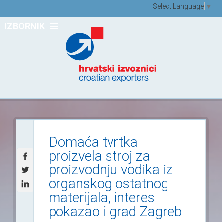
Select Language
▼
IZBORNIK
Domaća tvrtka
proizvela stroj za
proizvodnju vodika iz
organskog ostatnog
materijala, interes
pokazao i grad Zagreb