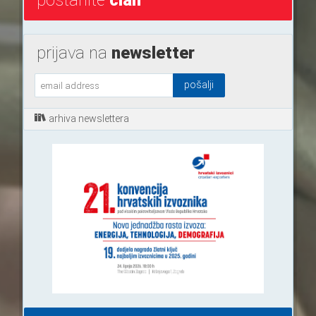
postanite
član
prijava na
newsletter
arhiva newslettera