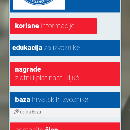
korisne
informacije
edukacija
za izvoznike
nagrade
zlatni i platinasti ključ
baza
hrvatskih izvoznika
upis u bazu