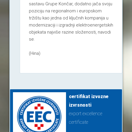
sastavu Grupe Končar, dodatno jača svoju
poziciju na regionalnom i europskom
tržištu kao jedna od ključnih kompanija u
modernizaciji i izgradnji elektroenergetskih
objekata najviše razine složenosti, navodi
se.
(Hina)
certifikat izvozne
izvrsnosti
export excellence
certificate