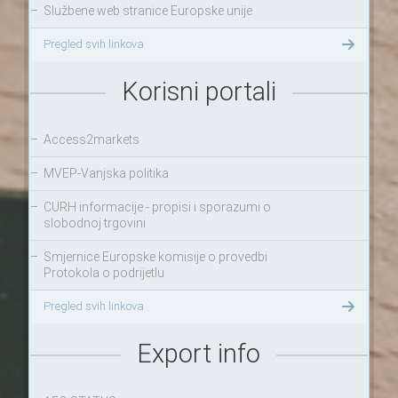
–
Službene web stranice Europske unije
Pregled svih linkova
Korisni portali
–
Access2markets
–
MVEP-Vanjska politika
–
CURH informacije - propisi i sporazumi o
slobodnoj trgovini
–
Smjernice Europske komisije o provedbi
Protokola o podrijetlu
Pregled svih linkova
Export info