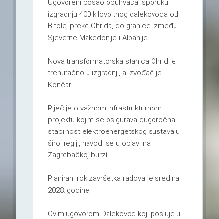
Ugovoreni posao obuhvaća isporuku i
izgradnju 400 kilovoltnog dalekovoda od
Bitole, preko Ohrida, do granice između
Sjeverne Makedonije i Albanije.
Nova transformatorska stanica Ohrid je
trenutačno u izgradnji, a izvođač je
Končar.
Riječ je o važnom infrastrukturnom
projektu kojim se osigurava dugoročna
stabilnost elektroenergetskog sustava u
široj regiji, navodi se u objavi na
Zagrebačkoj burzi.
Planirani rok završetka radova je sredina
2028. godine.
Ovim ugovorom Dalekovod koji posluje u