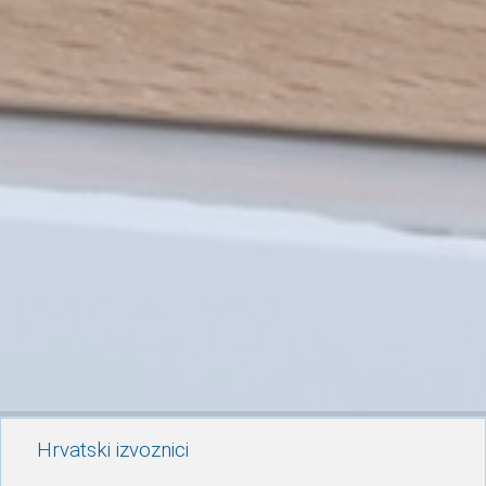
Hrvatski izvoznici