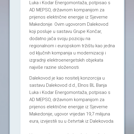
Luka i Kodar Energomontaža, potpisao s
AD MEPSO, državnom kompanijom za
prijenos električne energije iz Sjeverne
Makedonije. Ovim ugovorom Dalekovod
koji posluje u sastavu Grupe Končar,
dodatno jača svoju poziciju na
regionalnom i europskom tržištu kao jedna
od ključnih kompanija u modernizaciji i
izgradnji elektroenergetskih objekata
najviše razine složenosti.
Dalekovod je kao nositelj konzorcija u
sastavu Dalekovod d.d., Elnos BL Banja
Luka i Kodar Energomontaža, potpisao s
AD MEPSO, državnom kompanijom za
prijenos električne energije iz Sjeverne
Makedonije, ugovor vrijedan 19,7 milijuna
eura, izvijestili su u četvrtak iz Dalekovoda.