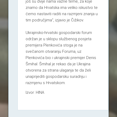
još su dvije nama važne teme, za koje
znamo da Hrvatska ima veliko iskustvo te
ćemo nastaviti raditi na razmjeni znanja u
tim područjima“, izjavio je Čižikov.
Ukrajinsko-hrvatski gospodarski forum
održan je u sklopu službenog posjeta
premijera Plenkovića stoga je na
svečanom otvaranju Foruma, uz
Plenkovića bio i ukrajinski premijer Denis
Šmihal. Šmihal je rekao da je Ukrajina
otvorena za strana ulaganja te da želi
unaprijediti gospodarsku suradnju i
razmjenu s Hrvatskom.
Izvor: HINA