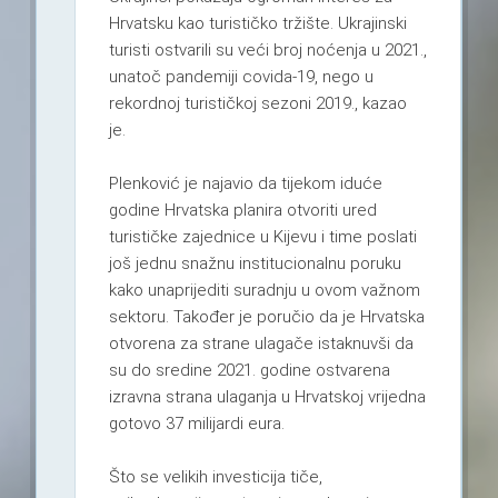
Hrvatsku kao turističko tržište. Ukrajinski
turisti ostvarili su veći broj noćenja u 2021.,
unatoč pandemiji covida-19, nego u
rekordnoj turističkoj sezoni 2019., kazao
je.
Plenković je najavio da tijekom iduće
godine Hrvatska planira otvoriti ured
turističke zajednice u Kijevu i time poslati
još jednu snažnu institucionalnu poruku
kako unaprijediti suradnju u ovom važnom
sektoru. Također je poručio da je Hrvatska
otvorena za strane ulagače istaknuvši da
su do sredine 2021. godine ostvarena
izravna strana ulaganja u Hrvatskoj vrijedna
gotovo 37 milijardi eura.
Što se velikih investicija tiče,