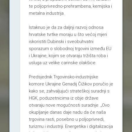
te poljoprivredno-prehrambena, kemijska i
metalna industrija.
Istaknuo je da za daljnji razvoj odnosa
hrvatske tvrtke moraju u što većoj mjeri
iskoristiti Dubinski i sveobuhvatni
sporazum o slobodnoj trgovini između EU
i Ukrajine, kojim se otvaraju tržišta roba i
usluga uz velike carinske olakšice.
Predsjednik Trgovinsko-industrijske
komore Ukrajine Genadij Čižikov poručio je
kako se, zahvaljujući strateškoj suradnji s
HGK, poduzetnicima iz obje države
otvaraju nove mogućnosti suradnje. „Ovo
okupljanje danas daje nadu da će naša
trgovina rasti, posebno u poljoprivredi,
turizmu i industriji. Energetika i digitalizacija