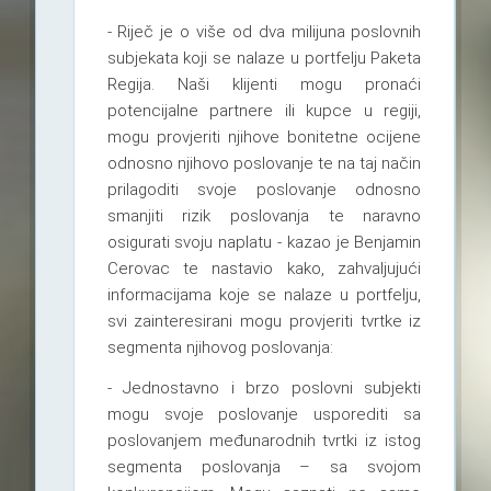
- Riječ je o više od dva milijuna poslovnih
subjekata koji se nalaze u portfelju Paketa
Regija. Naši klijenti mogu pronaći
potencijalne partnere ili kupce u regiji,
mogu provjeriti njihove bonitetne ocijene
odnosno njihovo poslovanje te na taj način
prilagoditi svoje poslovanje odnosno
smanjiti rizik poslovanja te naravno
osigurati svoju naplatu - kazao je Benjamin
Cerovac te nastavio kako, zahvaljujući
informacijama koje se nalaze u portfelju,
svi zainteresirani mogu provjeriti tvrtke iz
segmenta njihovog poslovanja:
- Jednostavno i brzo poslovni subjekti
mogu svoje poslovanje usporediti sa
poslovanjem međunarodnih tvrtki iz istog
segmenta poslovanja – sa svojom