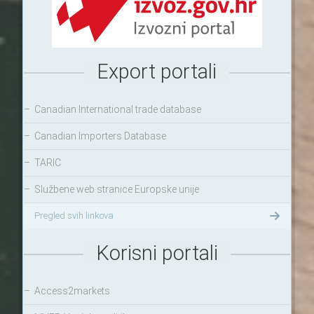
Export portali
–
Canadian International trade database
–
Canadian Importers Database
–
TARIC
–
Službene web stranice Europske unije
Pregled svih linkova
Korisni portali
–
Access2markets