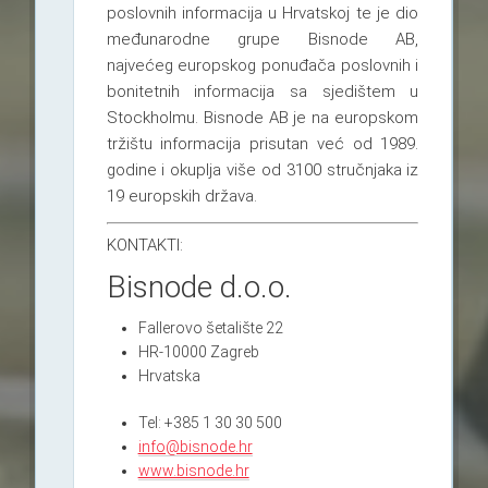
poslovnih informacija u Hrvatskoj te je dio
međunarodne grupe Bisnode AB,
najvećeg europskog ponuđača poslovnih i
bonitetnih informacija sa sjedištem u
Stockholmu. Bisnode AB je na europskom
tržištu informacija prisutan već od 1989.
godine i okuplja više od 3100 stručnjaka iz
19 europskih država.
KONTAKTI:
Bisnode d.o.o.
Fallerovo šetalište 22
HR-10000 Zagreb
Hrvatska
Tel: +385 1 30 30 500
info@bisnode.hr
www.bisnode.hr