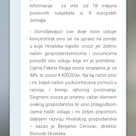
informacije za više od 18 milijuna
poslovnih subjekata iz 9 europskih
zemalja.
- Osmišljavajući ove dvije nove usluge
koncentrirali smo se na upravo na zemlje
u koje Hrvatska najviše izvozi jer želimo
našim gospodarstvenicima i izvoznicima
ponuditi onu uslugu koja im je potrebna.
Cijena Paketa Regija iznosi smanjena je za
48% te iznosi 4.400,00 kn. Na taj način smo
i mi željeli našim poduzetnicima pomoći u
razvoju i širenju njihovog poslovanja.
Segment izvoza je iznimno važan element
svakog gospodarstva te smo prilagodbom
cijena naših usluga i mi željeli pripomoći
daljnjem razvoju hrvatskog gospodarstva
– kazao je Benjamin Cerovac, direktor
Bisnode Hrvatska.