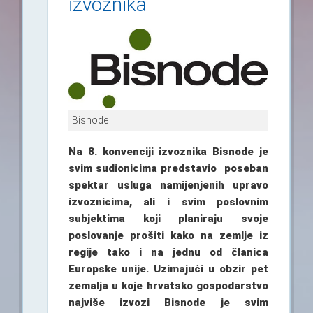
izvoznika
Bisnode
Na 8. konvenciji izvoznika Bisnode je
svim sudionicima predstavio poseban
spektar usluga namijenjenih upravo
izvoznicima, ali i svim poslovnim
subjektima koji planiraju svoje
poslovanje prošiti kako na zemlje iz
regije tako i na jednu od članica
Europske unije. Uzimajući u obzir pet
zemalja u koje hrvatsko gospodarstvo
najviše izvozi Bisnode je svim