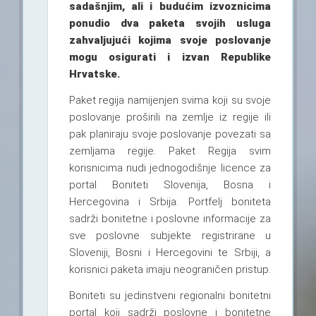
sadašnjim, ali i budućim izvoznicima
ponudio dva paketa svojih usluga
zahvaljujući kojima svoje poslovanje
mogu osigurati i izvan Republike
Hrvatske.
Paket regija namijenjen svima koji su svoje
poslovanje proširili na zemlje iz regije ili
pak planiraju svoje poslovanje povezati sa
zemljama regije. Paket Regija svim
korisnicima nudi jednogodišnje licence za
portal Boniteti Slovenija, Bosna i
Hercegovina i Srbija. Portfelj boniteta
sadrži bonitetne i poslovne informacije za
sve poslovne subjekte registrirane u
Sloveniji, Bosni i Hercegovini te Srbiji, a
korisnici paketa imaju neograničen pristup.
Boniteti su jedinstveni regionalni bonitetni
portal koji sadrži poslovne i bonitetne