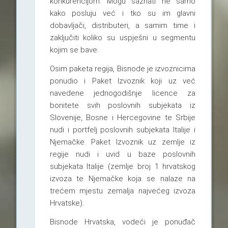
konkurencijom. Mogu saznati ne samo
kako posluju već i tko su im glavni
dobavljači, distributeri, a samim time i
zaključiti koliko su uspješni u segmentu
kojim se bave.
Osim paketa regija, Bisnode je izvoznicima
ponudio i Paket Izvoznik koji uz već
navedene jednogodišnje licence za
bonitete svih poslovnih subjekata iz
Slovenije, Bosne i Hercegovine te Srbije
nudi i portfelj poslovnih subjekata Italije i
Njemačke. Paket Izvoznik uz zemlje iz
regije nudi i uvid u baze poslovnih
subjekata Italije (zemlje broj 1 hrvatskog
izvoza te Njemačke koja se nalaze na
trećem mjestu zemalja najvećeg izvoza
Hrvatske).
Bisnode Hrvatska, vodeći je ponuđač