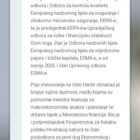
odbora i Odbora za kontrolu kvalitete
Europskog nadzornog tijela za osiguranje i
strukovno mirovinsko osiguranje, EIOPA-e,
te je predsjednik EIOPA-ina Upravljačkog
odbora za rizike i financijsku stabilnost.
Osim toga, član je Odbora nadzornih tijela
Europskog nadzornog tijela za vrijednosne
papire i tržišta kapitala, ESMA-e, a od
srpnja 2025. i član Upravnog odbora
ESMA-e
Prije imenovanja na čelo Hanfe obnašao je
brojne važne dužnosti, među kojima su
pomoćnik ministra financija za
makroekonomske analize i planiranje te
državni tajnik u Ministarstvu financija. Bio je
i potpredsjednik Povjerenstva za fiskalnu
politiku Hrvatskog sabora te član
pododbora za javni dug Ekonomskog i