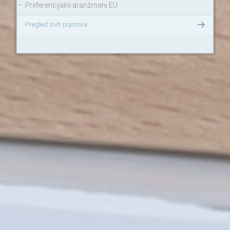
–
Preferencijalni aranžmani EU
Pregled svih pojmova