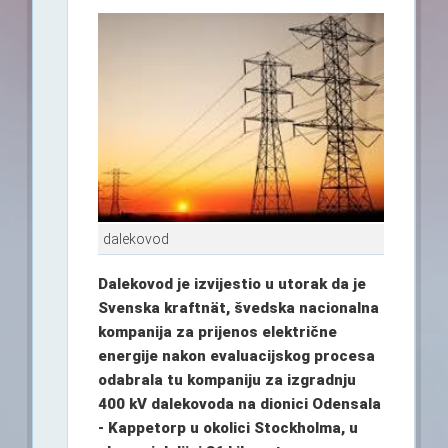
dalekovod
Dalekovod je izvijestio u utorak da je
Svenska kraftnät, švedska nacionalna
kompanija za prijenos električne
energije nakon evaluacijskog procesa
odabrala tu kompaniju za izgradnju
400 kV dalekovoda na dionici Odensala
- Kappetorp u okolici Stockholma, u