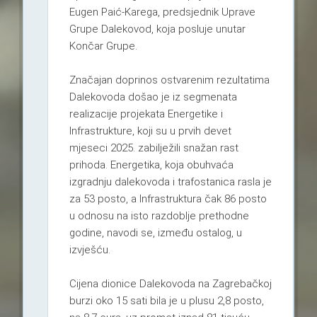
Eugen Paić-Karega, predsjednik Uprave
Grupe Dalekovod, koja posluje unutar
Končar Grupe.
Značajan doprinos ostvarenim rezultatima
Dalekovoda došao je iz segmenata
realizacije projekata Energetike i
Infrastrukture, koji su u prvih devet
mjeseci 2025. zabilježili snažan rast
prihoda. Energetika, koja obuhvaća
izgradnju dalekovoda i trafostanica rasla je
za 53 posto, a Infrastruktura čak 86 posto
u odnosu na isto razdoblje prethodne
godine, navodi se, između ostalog, u
izvješću.
Cijena dionice Dalekovoda na Zagrebačkoj
burzi oko 15 sati bila je u plusu 2,8 posto,