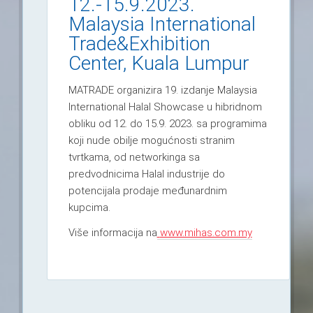
12.-15.9.2023.
Malaysia International
Trade&Exhibition
Center, Kuala Lumpur
MATRADE organizira 19. izdanje Malaysia
International Halal Showcase u hibridnom
obliku od 12. do 15.9. 2023. sa programima
koji nude obilje mogućnosti stranim
tvrtkama, od networkinga sa
predvodnicima Halal industrije do
potencijala prodaje međunardnim
kupcima.
Više informacija na
www.mihas.com.my