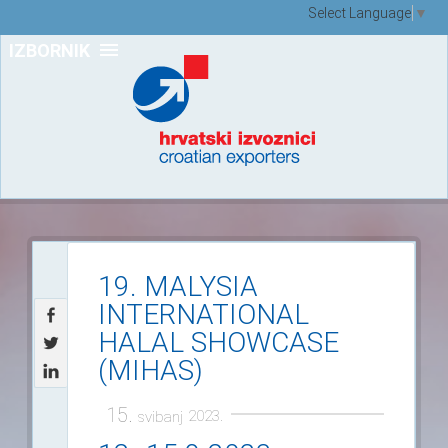
Select Language
▼
IZBORNIK
19. MALYSIA
INTERNATIONAL
HALAL SHOWCASE
(MIHAS)
15.
2023.
svibanj