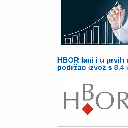
HBOR lani i u prvih
podržao izvoz s 8,4 