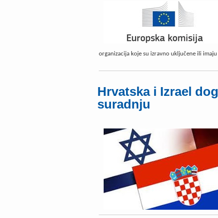
organizacija koje su izravno uključene ili imaju 
Hrvatska i Izrael do
suradnju