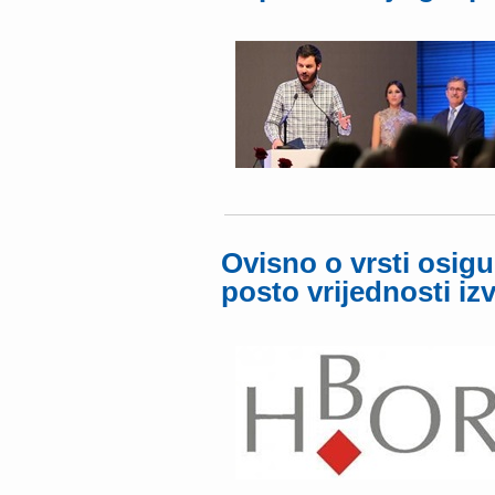
Ovisno o vrsti osig
posto vrijednosti iz