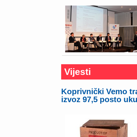
Vijesti
Koprivnički Vemo tr
izvoz 97,5 posto uk