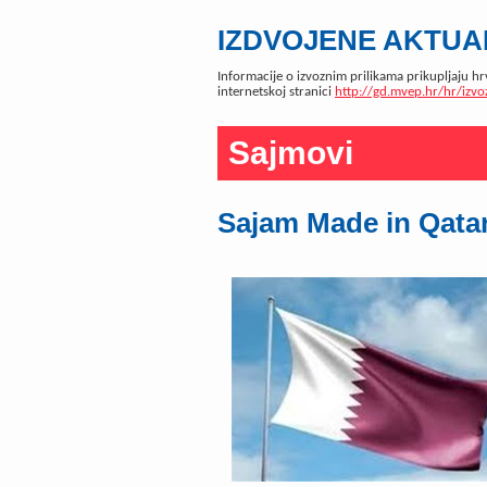
IZDVOJENE AKTUAL
Informacije o izvoznim prilikama prikupljaju hr
internetskoj stranici
http://gd.mvep.hr/hr/izvo
Sajmovi
Sajam Made in Qata