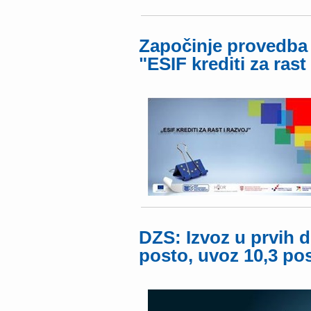
Započinje provedba 
"ESIF krediti za rast 
DZS: Izvoz u prvih d
posto, uvoz 10,3 po