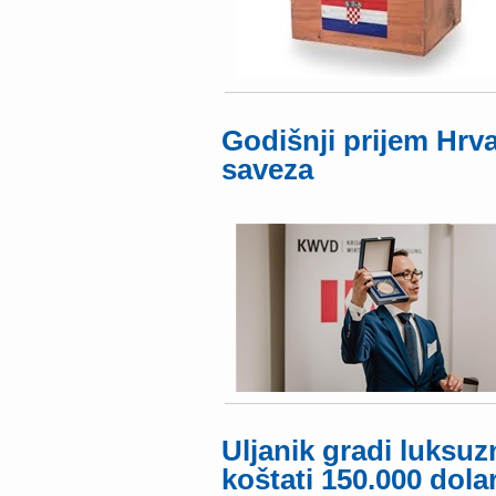
Godišnji prijem Hr
saveza
Uljanik gradi luksuz
koštati 150.000 dola