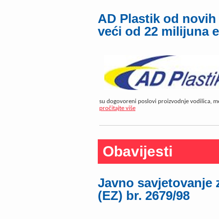
AD Plastik od novih
veći od 22 milijuna 
su dogovoreni poslovi proizvodnje vodilica, mobi
pročitajte više
Obavijesti
Javno savjetovanje 
(EZ) br. 2679/98