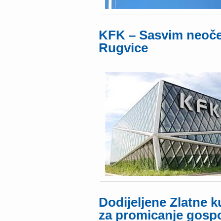
KFK – Sasvim neoček
Rugvice
Dodijeljene Zlatne 
za promicanje gosp