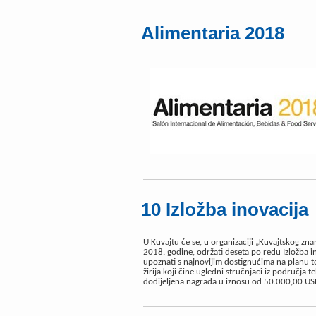
Alimentaria 2018
10 Izložba inovacija
U Kuvajtu će se, u organizaciji „Kuvajtskog zna
2018. godine, održati deseta po redu Izložba ino
upoznati s najnovijim dostignućima na planu 
žirija koji čine ugledni stručnjaci iz područja t
dodijeljena nagrada u iznosu od 50.000,00 USD,