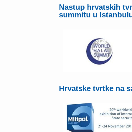
Nastup hrvatskih tvr
summitu u Istanbul
Hrvatske tvrtke na 