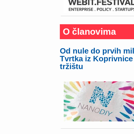
O članovima
Od nule do prvih mi
Tvrtka iz Koprivnice
tržištu