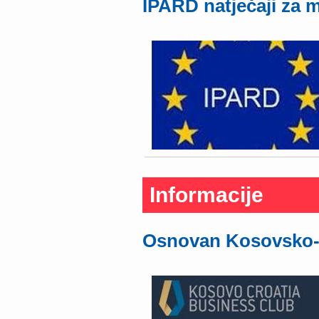
IPARD natječaji za m
Informacije
Osnovan Kosovsko-h