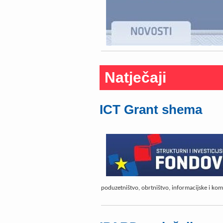
Natječaji
ICT Grant shema
poduzetništvo, obrtništvo, informacijske i komun