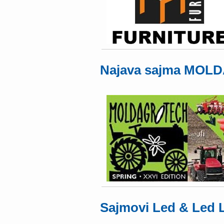
Najava sajma MO
Sajmovi Led & Led L