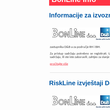
Informacije za izvoz
zastupnika D&B-a za područje RH i BIH.
Za pristup sadržaju potrebno se registirati
sadržaju, ili ste iste zaboravili, zahtjev za slan
pročitajte više
RiskLine izvještaji 