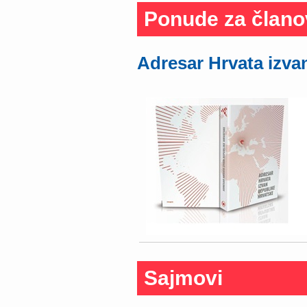
Ponude za člano
Adresar Hrvata izva
Sajmovi