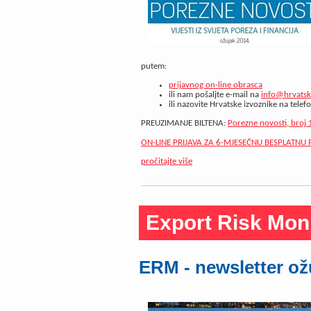
putem:
prijavnog on-line obrasca
ili nam pošaljte e-mail na
info@hrvatski
ili nazovite Hrvatske izvoznike na tele
PREUZIMANJE BILTENA:
Porezne novosti, broj 
ON-LINE PRIJAVA ZA 6-MJESEČNU BESPLATNU
pročitajte više
Export Risk Mon
ERM - newsletter ož