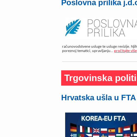
Poslovna prilika j.d.
računovodstvene usluge te usluge revizije. Nji
poreznoj tematici, upravljanju...
pročitajte više
Trgovinska polit
Hrvatska ušla u FTA