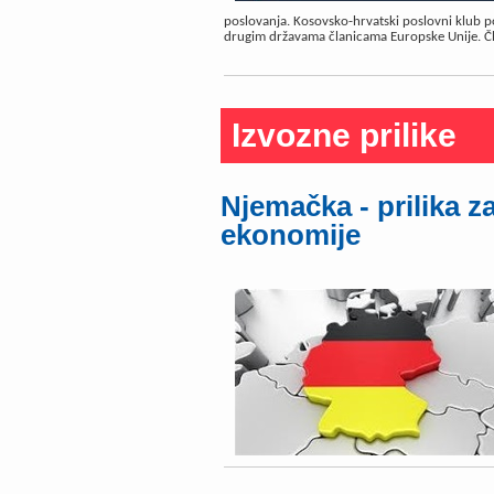
poslovanja. Kosovsko-hrvatski poslovni klub p
drugim državama članicama Europske Unije. Čl
Izvozne prilike
Njemačka - prilika z
ekonomije