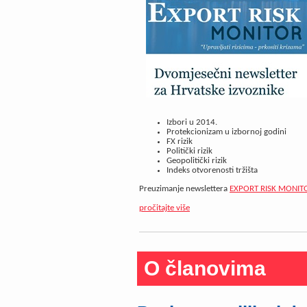
Izbori u 2014.
Protekcionizam u izbornoj godini
FX rizik
Politički rizik
Geopolitički rizik
Indeks otvorenosti tržišta
Preuzimanje newslettera
EXPORT RISK MONITOR
pročitajte više
O članovima