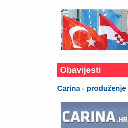
Obavijesti
Carina - produženje