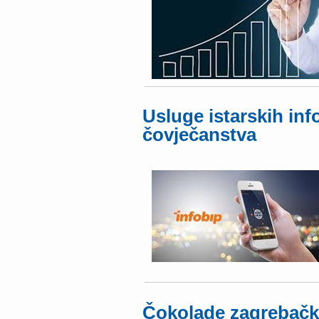
Usluge istarskih inf
čovječanstva
Čokolade zagrebačko