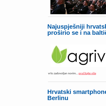
Najuspješniji hrvats
proširio se i na balt
vrlo zadovoljan novim...
pročitajte više
Hrvatski smartphon
Berlinu