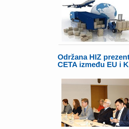
Održana HIZ prezen
CETA između EU i 