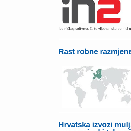
bolničkog softvera. Za tu vijetnamsku bolnici
Rast robne razmjene
Hrvatska izvozi mulj,