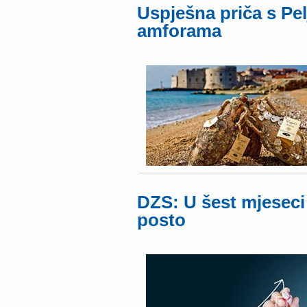
Uspješna priča s Pel
amforama
DZS: U šest mjeseci
posto