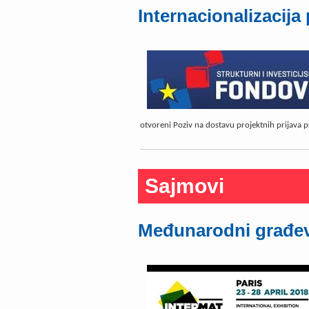
Internacionalizacij
otvoreni Poziv na dostavu projektnih prijava p
Sajmovi
Međunarodni građev