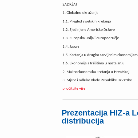
SADRŽAJ
1. Globalno okruženje
1.1. Pregled svjetskih kretanja
1.2. Sjedinjene Američke Države
1.3. Europska unija i europodručje
1.4. Japan
1.5. Kretanja u drugim razvijenim ekonomijam
1.6. Ekonomije s tržištima u nastajanju
2. Makroekonomska kretanja u Hrvatskoj
3. Mjere i odluke Vlade Republike Hrvatske
pročitajte više
Prezentacija HIZ-a Lo
distribucija