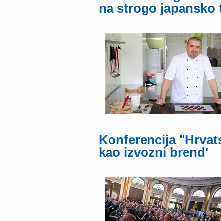
na strogo japansko t
Konferencija "Hrvat
kao izvozni brend'