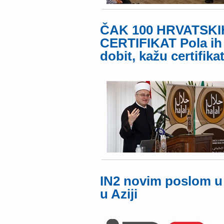
ČAK 100 HRVATSKI
CERTIFIKAT Pola ih 
dobit, kažu certifik
IN2 novim poslom u 
u Aziji