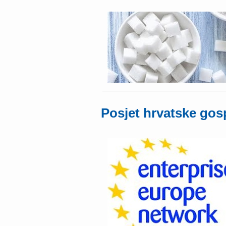
Posjet hrvatske gosp