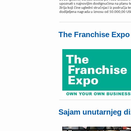
upoznati s najnovijim dostignućima na planu 
žirija koji čine ugledni stručnjaci iz područja t
dodijeljena nagrada u iznosu od 50.000,00 USD,
The Franchise Expo
Sajam unutarnjeg di