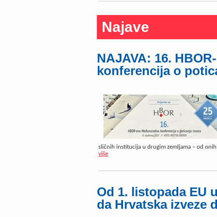
Najave
NAJAVA: 16. HBOR
konferencija o potic
sličnih institucija u drugim zemljama – od oni
više
Od 1. listopada EU u
da Hrvatska izveze 