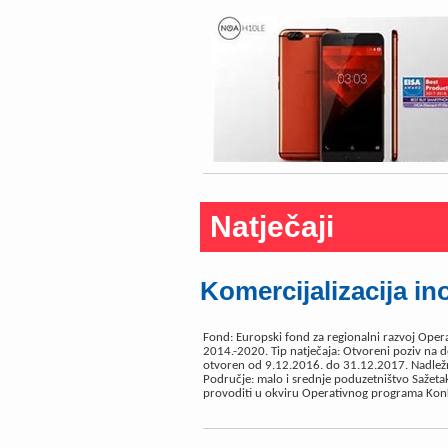
Natječaji
Komercijalizacija in
Fond: Europski fond za regionalni razvoj Oper
2014.-2020. Tip natječaja: Otvoreni poziv na d
otvoren od 9.12.2016. do 31.12.2017. Nadležno
Područje: malo i srednje poduzetništvo Sažetak
provoditi u okviru Operativnog programa Konk