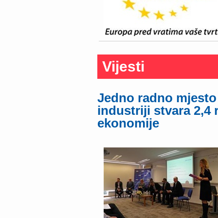
Vijesti
Jedno radno mjesto 
industriji stvara 2,
ekonomije