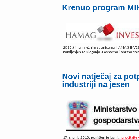
Krenuo program M
2013.) i na mrežnim stranicama HAMAG INVEST-a
namijenjen za ulaganja u osnovna i obrtna sreds
Novi natječaj za pot
industriji na jesen
17. srpnja 2013. poništen je javni...
pročitajte 