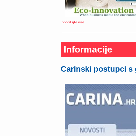
pročitajte više
Informacije
Carinski postupci 