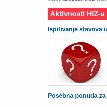
U nastavku pročitajte ostale zanimljive vijesti
Aktivnosti HIZ-a
Ispitivanje stavova 
Posebna ponuda za 