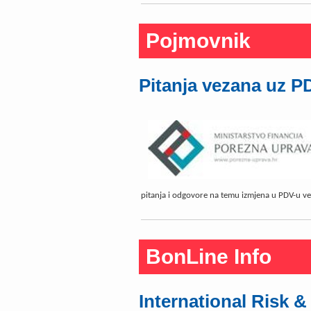
Pojmovnik
Pitanja vezana uz P
pitanja i odgovore na temu izmjena u PDV-u vez
BonLine Info
International Risk 