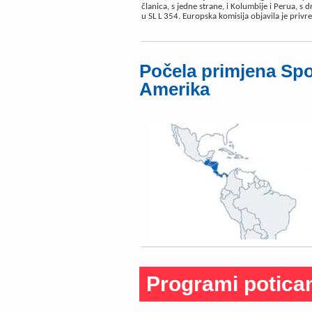
članica, s jedne strane, i Kolumbije i Perua, s 
u SL L 354. Europska komisija objavila je pri
Počela primjena Sp
Amerika
Programi potica