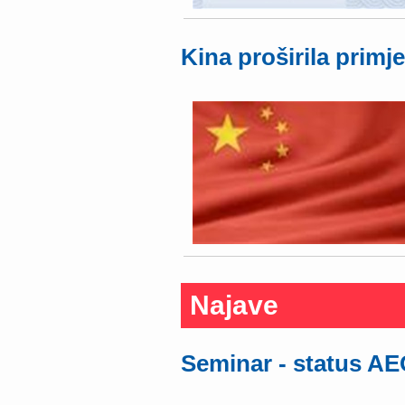
Kina proširila primj
Najave
Seminar - status A