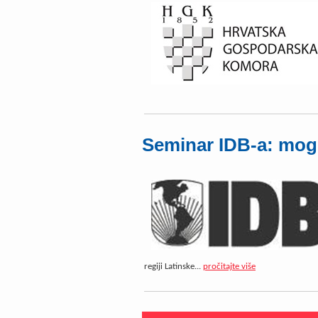
Seminar IDB-a: mogu
regiji Latinske...
pročitajte više