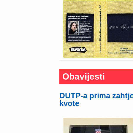
Obavijesti
DUTP-a prima zahtjev
kvote