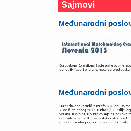
Sajmovi
Međunarodni poslovn
Europskom Komisijom. Svoje sudjelovanje mogu p
obnovljivi izvori energije, metaloprerađivačka.
Međunarodni poslovn
Europska poduzetnička mreža, u sklopu sajma E
7. do 8. studenog 2013. u Riminiju u Italije, or
vezana uz ekologiju Sudjelovanje na poslovnim
dobrodošle su tvrtke, sveučilišta i istraživački 
otpadom, vodoopskrbu i odvodnju, kvalitetu zr