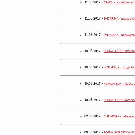
11.08.2017.
-
BRAZIL – izvođenje rad
11.08.2017.
-
ŠVICARSKA – nabava va
11.08.2017.
-
ŠVICARSKA – nabava br
10.08.2017.
-
BOSNA I HERCEGOVINA 
10.08.2017.
-
MAĐARSKA – usluge teh
10.08.2017.
-
RUMUNJSKA – nabava slu
10.08.2017.
-
BOSNA I HERCEGOVINA 
09.08.2017.
-
MAĐARSKA – nabava vo
09.08.2017.
-
BOSNA I HERCEGOVINA –