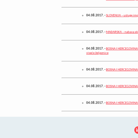
04.08.2017.
-
SLOVENIJA – usluge imp
04.08.2017.
-
MAĐARSKA – nabava ele
04.08.2017.
-
BOSNA I HERCEGOVINA – 
viseće željeznice
04.08.2017.
-
BOSNA I HERCEGOVINA – 
04.08.2017.
-
BOSNA I HERCEGOVINA –
04.08.2017.
-
BOSNA I HERCEGOVINA – 