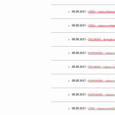
08.08.2017.
-
ČEŠKA – nabava flastera
08.08.2017.
-
ČEŠKA – nabava pregledn
08.08.2017.
-
ŠVICARSKA – dogradnja 
08.08.2017.
-
RUMUNJSKA – nabava 
08.08.2017.
-
ŠVICARSKA – nabava ra
08.08.2017.
-
RUMUNJSKA – nabava rez
08.08.2017.
-
RUMUNJSKA – nabava n
08.08.2017.
-
LITVA – nabava vojnički