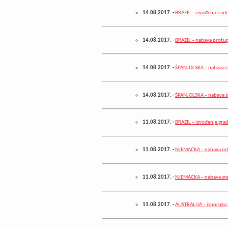
14.08.2017.
-
BRAZIL – izvođenje rad
14.08.2017.
-
BRAZIL – nabava protu
14.08.2017.
-
ŠPANJOLSKA – nabava rj
14.08.2017.
-
ŠPANJOLSKA – nabava st
11.08.2017.
-
BRAZIL – izvođenje gra
11.08.2017.
-
NJEMAČKA – nabava in
11.08.2017.
-
NJEMAČKA – nabava sred
11.08.2017.
-
AUSTRALIJA – isporuka 