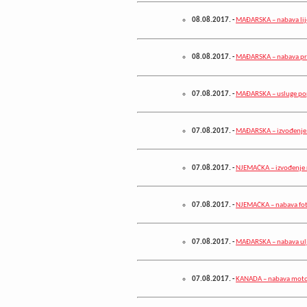
08.08.2017.
-
MAĐARSKA – nabava li
08.08.2017.
-
MAĐARSKA – nabava pr
07.08.2017.
-
MAĐARSKA – usluge popr
07.08.2017.
-
MAĐARSKA – izvođenje 
07.08.2017.
-
NJEMAČKA – izvođenje r
07.08.2017.
-
NJEMAČKA – nabava fot
07.08.2017.
-
MAĐARSKA – nabava ulj
07.08.2017.
-
KANADA – nabava motorn