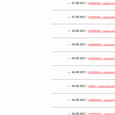
07.08.2017.
-
NORVEŠKA – nabava opr
07.08.2017.
-
NORVEŠKA – nabava kem
04.08.2017.
-
NORVEŠKA – nabava dr
04.08.2017.
-
MAĐARSKA – usluge pop
04.08.2017.
-
MAĐARSKA – nabava li
04.08.2017.
-
SLOVENIJA – izvođenje r
04.08.2017.
-
ČEŠKA – nabava kerozi
04.08.2017.
-
MAĐARSKA – nabava građ
04.08.2017.
-
MAĐARSKA – nabava jedi