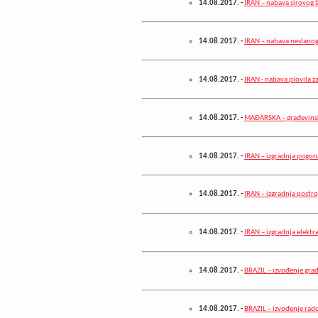
14.08.2017.
-
IRAN – nabava sirovog 
14.08.2017.
-
IRAN – nabava neslano
14.08.2017.
-
IRAN - nabava plovila z
14.08.2017.
-
MAĐARSKA – građevinski
14.08.2017.
-
IRAN – izgradnja pogon
14.08.2017.
-
IRAN – izgradnja postro
14.08.2017.
-
IRAN – izgradnja elektr
14.08.2017.
-
BRAZIL – izvođenje građ
14.08.2017.
-
BRAZIL – izvođenje rado