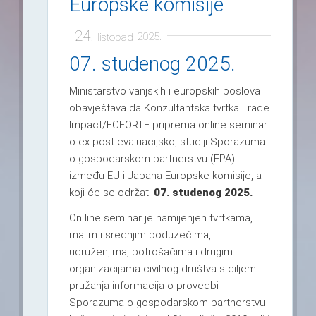
Europske komisije
24.
2025.
listopad
07. studenog 2025.
Ministarstvo vanjskih i europskih poslova
obavještava da Konzultantska tvrtka Trade
Impact/ECFORTE priprema online seminar
o ex-post evaluacijskoj studiji Sporazuma
o gospodarskom partnerstvu (EPA)
između EU i Japana Europske komisije, a
koji će se održati
07. studenog 2025.
On line seminar je namijenjen tvrtkama,
malim i srednjim poduzećima,
udruženjima, potrošačima i drugim
organizacijama civilnog društva s ciljem
pružanja informacija o provedbi
Sporazuma o gospodarskom partnerstvu