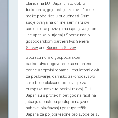
članicama EU i Japanu, što dobro
funkcionira, gdje ostaju izazovi i što se
može poboljšati u budućnosti. Osim
sudjelovanja na on line seminaru svi
sudionici se pozivaju na ispunjavanje on
line upitnika o utjecaju Sporazuma o
gospodarskom partnerstvu:
General
Survey
and
Business Survey
.
Sporazumom o gospodarskom
partnerstvu dogovorene su
smanjene
carine u trgovini robama, regulatorni okvir
za poslovanje, carinsko zakonodavstvo
kako bi se olakšano poslovanje za
europske tvrtke te održivi razvoj. EU i
Japan su u proteklih pet godina radili na
jačanju u pristupu postupcima javne
nabave, olakšavanju pristupa tržištu
Japana za poljoprivredne proizvode te su