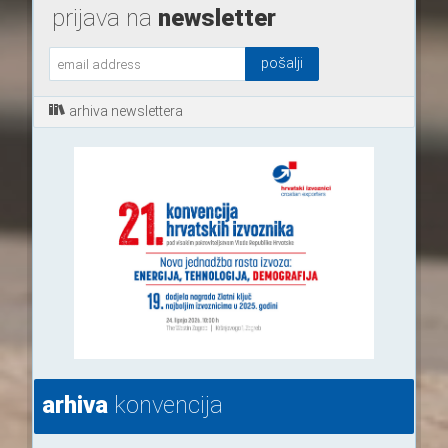
prijava na
newsletter
arhiva newslettera
arhiva
konvencija