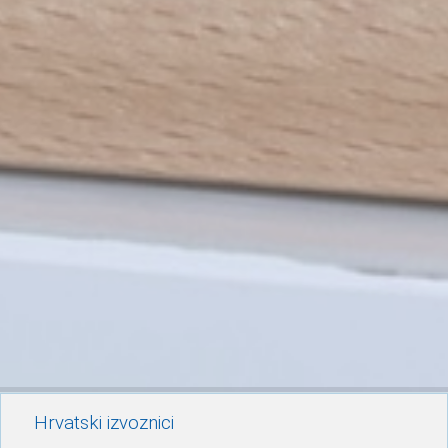
Hrvatski izvoznici