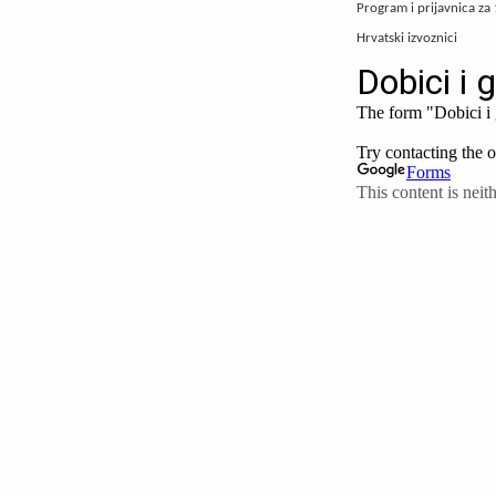
Program i prijavnica za
Hrvatski izvoznici