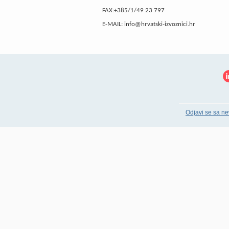
FAX:+385/1/49 23 797
E-MAIL: info@hrvatski-izvoznici.hr
Odjavi se sa ne