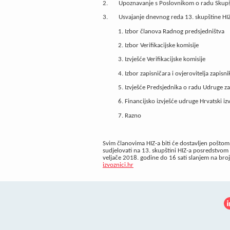
2. Upoznavanje s Poslovnikom o radu Skupšt
3. Usvajanje dnevnog reda 13. skupštine
1. Izbor članova Radnog predsjedništva
2. Izbor Verifikacijske komisije
3. Izvješće Verifikacijske komisije
4. Izbor zapisničara i ovjerovitelja zapisni
5. Izvješće Predsjednika o radu Udruge za
6. Financijsko izvješće udruge Hrvatski izvo
7. Razno
Svim članovima HIZ-a biti će dostavljen poštom
sudjelovati na 13. skupštini HIZ-a posredstvom
veljače 2018. godine do 16 sati slanjem na broj
izvoznici.hr