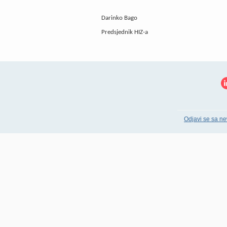
Darinko Bag
Predsjednik HIZ-
Odjavi se sa ne