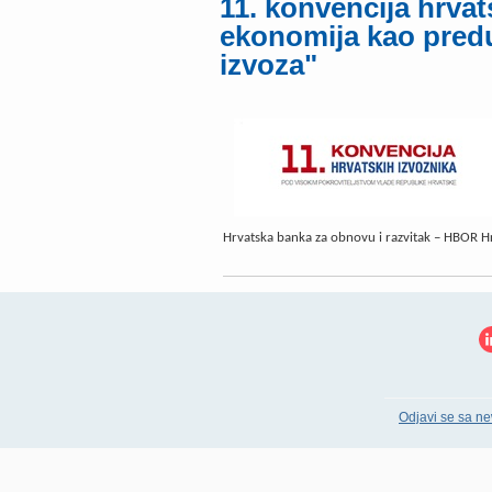
11. konvencija hrvat
ekonomija kao predu
izvoza"
Hrvatska banka za obnovu i razvitak – HBOR H
Odjavi se sa ne