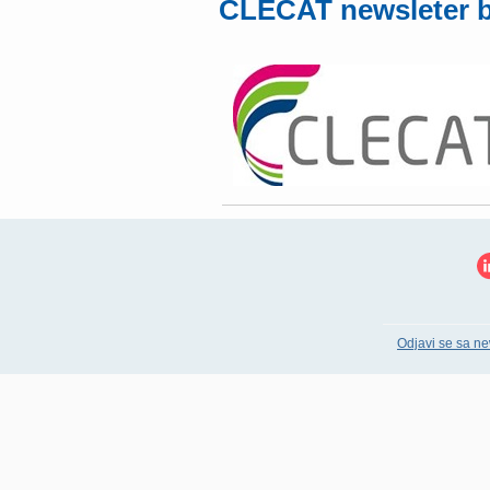
CLECAT newsleter b
Odjavi se sa ne