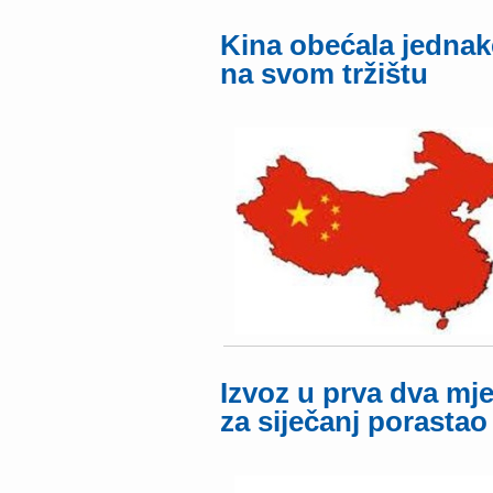
Kina obećala jednak
na svom tržištu
Izvoz u prva dva mj
za siječanj porastao