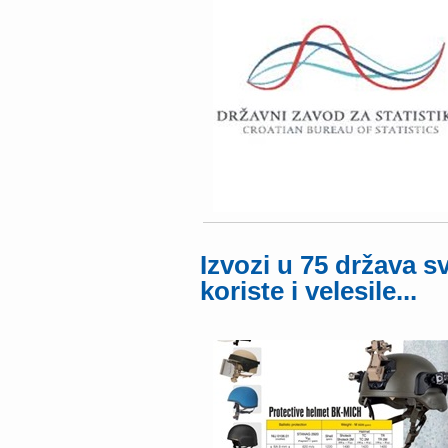
Izvozi u 75 država s
koriste i velesile...