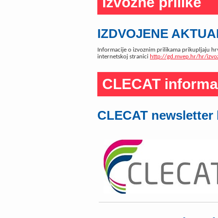
Izvozne prilike
IZDVOJENE AKTUAL
Informacije o izvoznim prilikama prikupljaju hr
internetskoj stranici
http://gd.mvep.hr/hr/izvo
CLECAT informa
CLECAT newsletter b