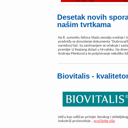
Desetak novih sporaz
našim tvrtkama
Na 8. summitu šefova Vlada zemalja srednje i i
predviđa se donošenje dokumenta "Dubrovačke 
narednoj fazi. Sa zanimanjem se očekuje i sasta
premijer Li Keqiang dolazi u Hrvatsku. Na dnev
Andreja Plenkovića te potpisivanje nekoliko bi
Biovitalis - kvalite
ističu kao odličan primjer ženskog i obiteljsko
industriji proizvodnje...
pročitajte više