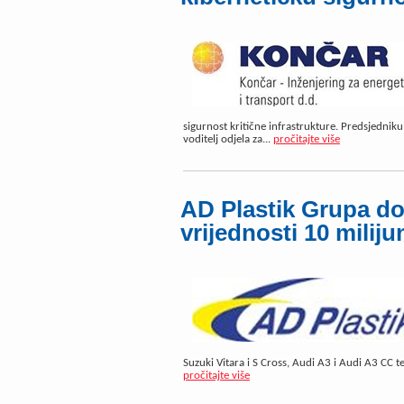
sigurnost kritične infrastrukture. Predsjednik
voditelj odjela za...
pročitajte više
AD Plastik Grupa do
vrijednosti 10 miliju
Suzuki Vitara i S Cross, Audi A3 i Audi A3 CC t
pročitajte više