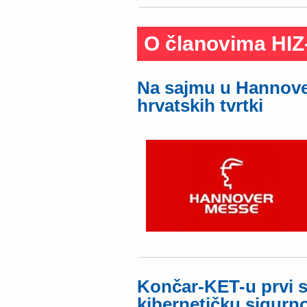
O članovima HIZ
Na sajmu u Hannover
hrvatskih tvrtki
Končar-KET-u prvi sv
kibernetičku sigurn