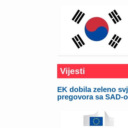
Vijesti
EK dobila zeleno svj
pregovora sa SAD-o