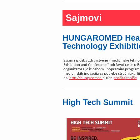
Sajmovi
HUNGAROMED Healt
Technology Exhibit
Sajam i izložba zdravstvene i medicinske te
Exhibition and Conference“ održavat će se u B
organizatora je izložbom i popratnim programim
medicinskih inovacija za potrebe stručnjaka, li
na:
http://hungaromed.
hu/en
pročitajte više
High Tech Summit