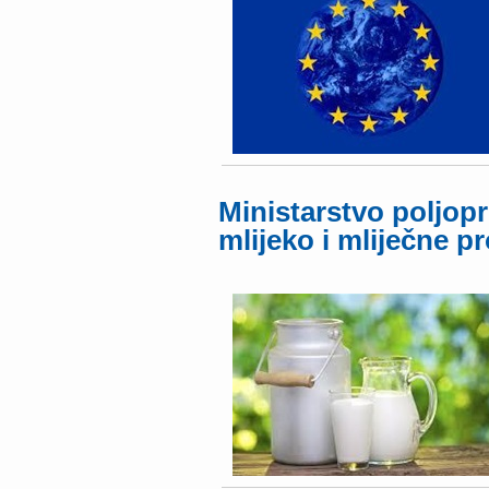
Ministarstvo poljopr
mlijeko i mliječne p