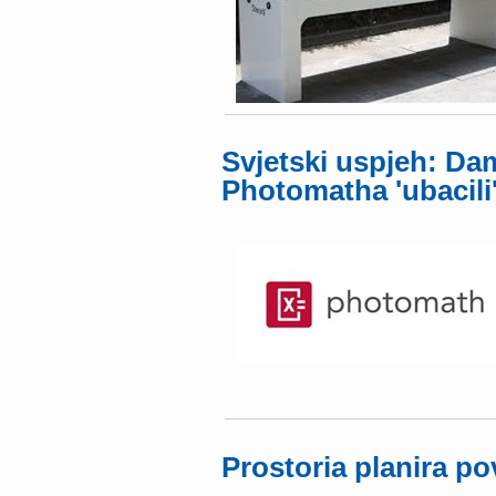
Svjetski uspjeh: Dam
Photomatha 'ubacili
Prostoria planira po