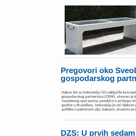
Pregovori oko Sve
gospodarskog partn
Nakon što su Indonezija i EU zaključile konc
gospodarskog partnerstva (CEPA), otvoren je tr
navedenog sporazuma, posebice o pristupu trži
godine u Bruxellesu. Indonezija je već tijekom
politike o palminom ulju, kakaom, drvenim proi
DZS: U prvih sedam 