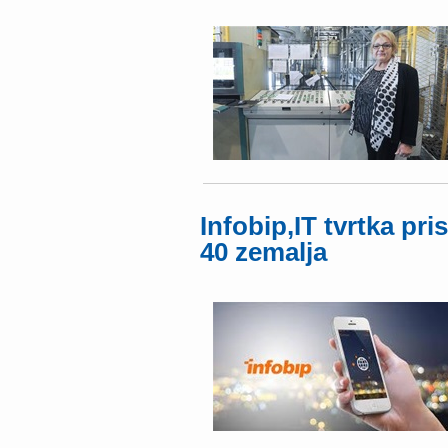
Infobip,IT tvrtka pri
40 zemalja