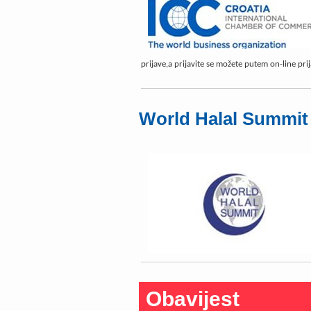
prijave,a prijavite se možete putem on-line pri
World Halal Summit
Obavijest