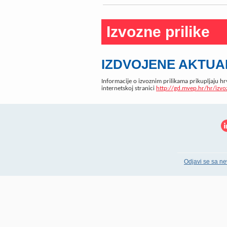
Izvozne prilike
IZDVOJENE AKTUAL
Informacije o izvoznim prilikama prikupljaju hr
internetskoj stranici
http://gd.mvep.hr/hr/izvo
Odjavi se sa ne