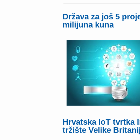
Država za još 5 proj
milijuna kuna
Hrvatska IoT tvrtka 
tržište Velike Britanij