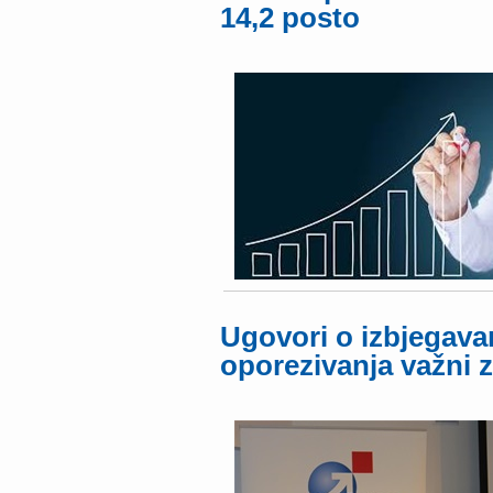
14,2 posto
Ugovori o izbjegava
oporezivanja važni z