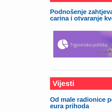
Podnošenje zahtjeva
carina i otvaranje k
Vijesti
Od male radionice po
eura prihoda