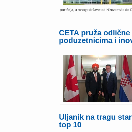
portfelja, u mnoge države: od Nizozemske do D
CETA pruža odlične
poduzetnicima i ino
Uljanik na tragu star
top 10