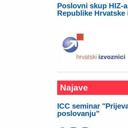
Poslovni skup HIZ-a
Republike Hrvatske i
Najave
ICC seminar "Prije
poslovanju"