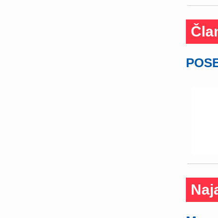
Čla
POSE
Naj