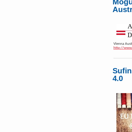
Moguć
Austr
Vienna Aust
http://www.
Sufin
4.0