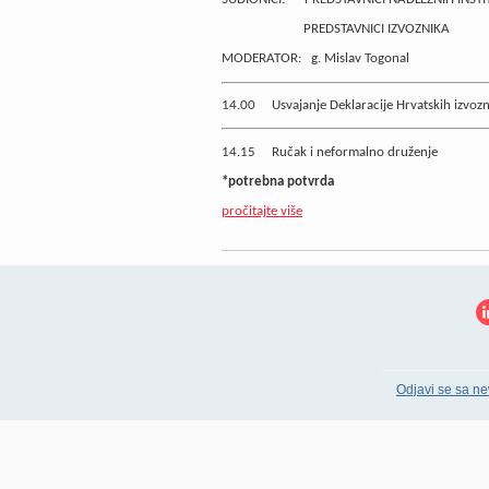
PREDSTAVNICI IZVOZNIKA
MODERATOR:
g. Mislav Togonal
14.00
Usvajanje Deklaracije Hrvatskih izvoz
14.15
Ručak i neformalno druženje
*potrebna potvrda
pročitajte više
Odjavi se sa ne