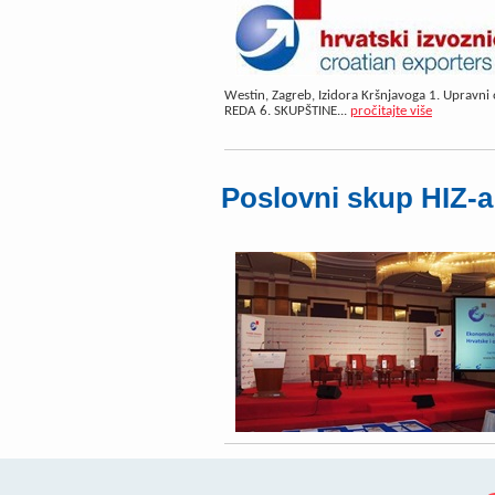
Westin, Zagreb, Izidora Kršnjavoga 1. Upravn
REDA 6. SKUPŠTINE...
pročitajte više
Poslovni skup HIZ-