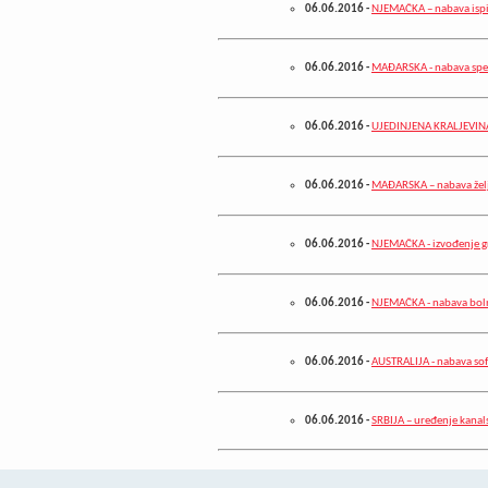
06.06.2016
-
NJEMAČKA – nabava ispi
06.06.2016
-
MAĐARSKA - nabava spec
06.06.2016
-
UJEDINJENA KRALJEVINA 
06.06.2016
-
MAĐARSKA – nabava žel
06.06.2016
-
NJEMAČKA - izvođenje g
06.06.2016
-
NJEMAČKA - nabava boln
06.06.2016
-
AUSTRALIJA - nabava sof
06.06.2016
-
SRBIJA – uređenje kanal