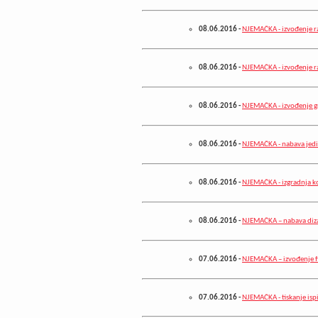
08.06.2016
-
NJEMAČKA - izvođenje ra
08.06.2016
-
NJEMAČKA - izvođenje r
08.06.2016
-
NJEMAČKA - izvođenje gr
08.06.2016
-
NJEMAČKA - nabava jedi
08.06.2016
-
NJEMAČKA - izgradnja k
08.06.2016
-
NJEMAČKA – nabava diz
07.06.2016
-
NJEMAČKA – izvođenje f
07.06.2016
-
NJEMAČKA - tiskanje ispi