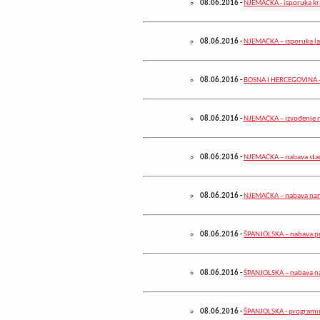
08.06.2016
-
NJEMAČKA - isporuka k
08.06.2016
-
NJEMAČKA – isporuka lab
08.06.2016
-
BOSNA I HERCEGOVINA – 
08.06.2016
-
NJEMAČKA – izvođenje r
08.06.2016
-
NJEMAČKA – nabava stac
08.06.2016
-
NJEMAČKA – nabava nam
08.06.2016
-
ŠPANJOLSKA – nabava p
08.06.2016
-
ŠPANJOLSKA – nabava n
08.06.2016
-
ŠPANJOLSKA - programir