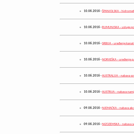
10.06.2016
-
ŠPANJOLSKA – hidrometri
10.06.2016
-
RUMUNJSKA – usluga po
10.06.2016
-
SRBIJA – uređenje kanal
10.06.2016
-
NORVEŠKA – uređenje p
10.06.2016
-
AUSTRALIJA – nabava sof
10.06.2016
-
AUSTRIJA – nabava namj
09.06.2016
-
NJEMAČKA – nabava akc
09.06.2016
-
NIZOZEMSKA – nabava s