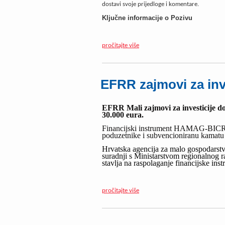
dostavi svoje prijedloge i komentare.
Ključne informacije o Pozivu
pročitajte više
EFRR zajmovi za inv
EFRR Mali zajmovi za investicije do
30.000 eura.
Financijski instrument HAMAG-BICRO
poduzetnike i subvencioniranu kamat
Hrvatska agencija za malo gospodarst
suradnji s Ministarstvom regionalno
stavlja na raspolaganje financijske in
pročitajte više