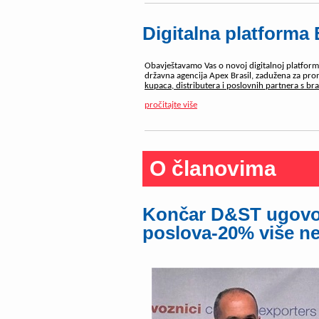
Digitalna platform
Obavještavamo Vas o novoj digitalnoj platfor
državna agencija Apex Brasil, zadužena za promo
kupaca, distributera i poslovnih partnera s br
pročitajte više
O članovima
Končar D&ST ugovor
poslova-20% više ne