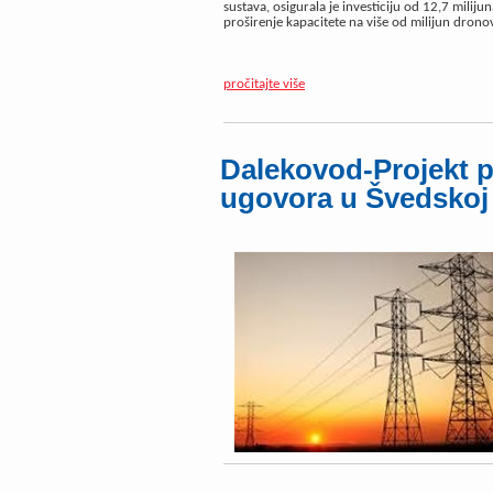
sustava, osigurala je investiciju od 12,7 miliju
proširenje kapacitete na više od milijun dronova 
pročitajte više
Dalekovod-Projekt p
ugovora u Švedskoj