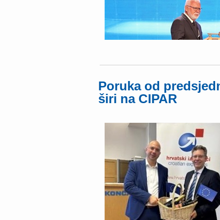
Poruka od predsjed
širi na CIPAR