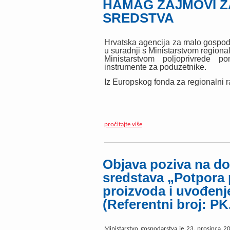
HAMAG ZAJMOVI ZA
SREDSTVA
Hrvatska agencija za malo gospod
u suradnji s Ministarstvom region
Ministarstvom poljoprivrede p
instrumente za poduzetnike.
Iz Europskog fonda za regionalni ra
pročitajte više
Objava poziva na do
sredstava „Potpora 
proizvoda i uvođenj
(Referentni broj: PK
Ministarstvo gospodarstva je 23. prosinca 2