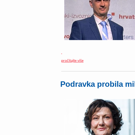
pročitajte više
Podravka probila mil