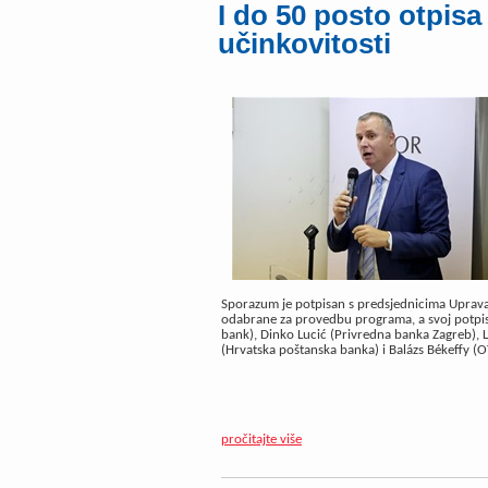
I do 50 posto otpisa
učinkovitosti
Sporazum je potpisan s predsjednicima Uprav
odabrane za provedbu programa, a svoj potpis
bank), Dinko Lucić (Privredna banka Zagreb), 
(Hrvatska poštanska banka) i Balázs Békeffy (
pročitajte više