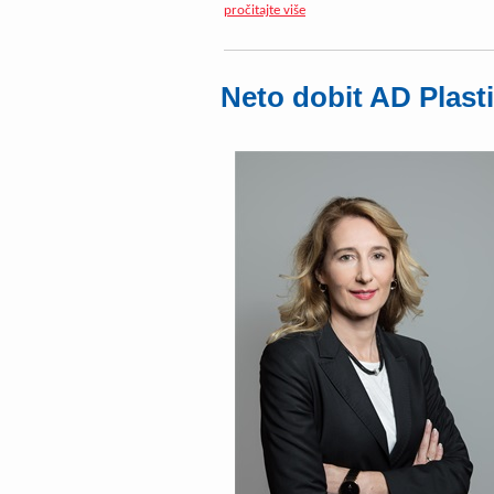
pročitajte više
Neto dobit AD Plasti