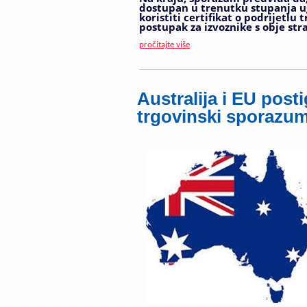
dostupan u trenutku stupanja u
koristiti certifikat o podrijetlu
postupak za izvoznike s obje stra
pročitajte više
Australija i EU post
trgovinski sporazu