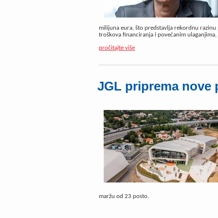
milijuna eura, što predstavlja rekordnu razinu
troškova financiranja i povećanim ulaganjima, 
pročitajte više
JGL priprema nove 
maržu od 23 posto.