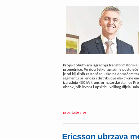
Projekt obuhvaća izgradnju transformatorske 
prometnice. Po dovršetku izgradnje postojeće 1
je od ključnih za Končar, kako na domaćem ta
segmentu prijenosa i distribucije električne ene
izgradnja 400 kV transformatorske stanice Pro
obnovljivih izvora i opskrbu velikog dijela Dalm
pročitajte više
Ericsson ubrzava m