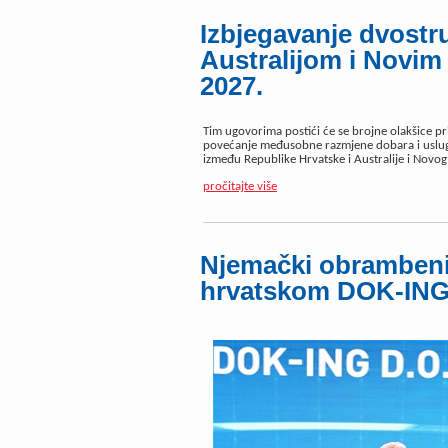
Izbjegavanje dvostr
Australijom i Novi
2027.
Tim ugovorima postići će se brojne olakšice pri
povećanje međusobne razmjene dobara i uslug
između Republike Hrvatske i Australije i Novog
pročitajte više
Njemački obrambeni 
hrvatskom DOK-ING