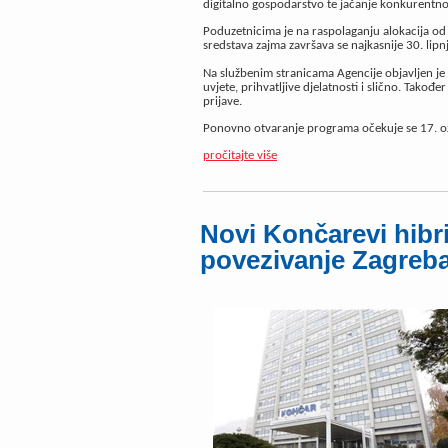
digitalno gospodarstvo te jačanje konkurentno
Poduzetnicima je na raspolaganju alokacija od 
sredstava zajma završava se najkasnije 30. lip
Na službenim stranicama Agencije objavljen je t
uvjete, prihvatljive djelatnosti i slično. Takođ
prijave.
Ponovno otvaranje programa očekuje se 17. o
pročitajte više
Novi Končarevi hibri
povezivanje Zagreba