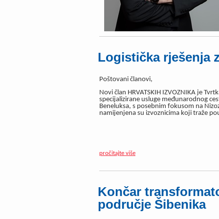
Logistička rješenja 
Poštovani članovi,
Novi član HRVATSKIH IZVOZNIKA je Tvrtka 
specijalizirane usluge međunarodnog ces
Beneluksa, s posebnim fokusom na Nizozem
namijenjena su izvoznicima koji traže pou
pročitajte više
Končar transformato
područje Šibenika