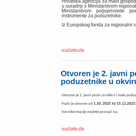
Hrvatska agencija za malo gospod
u suradnji s Ministarstvom region
Ministarstvom poljoprivrede p
instrumente za poduzetnike.
Iz Europskog fonda za regionalni ra
pročitajte više
Otvoren je 2. javni p
poduzetnike u okvi
Otvoren je 2. javni poziv za mikro i male pod
Poziv je otvoren od
1.10. 2025 to 15.12.2025.
Sve informacije možete pronaći na:
pročitajte više