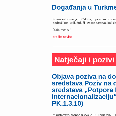
Događanja u Turkme
Prema informaciji iz MVEP-a, u privitku dostav
područjima, uključujući i gospodarstvo, koji ć
[dokument1]
pročitajte više
Natječaji i pozivi
Objava poziva na do
sredstava Poziv na 
sredstava „Potpora
internacionalizaciju“
PK.1.3.10)
Ministarstvo gospodarstva je 03. lipnja 2025. 