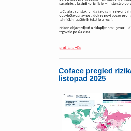
suradnje, a krajnji korisnik je Ministarstvo ob
Iz Čateksa su istaknuli da će o svim relevant
obavještavati javnost, dok se novi posao pro
tehničkih i zaštitnih tekstila u regiji.
Nakon objave vijesti o sklopljenom ugovoru, di
trgovalo po 64 eura.
pročitajte više
Coface pregled rizika
listopad 2025