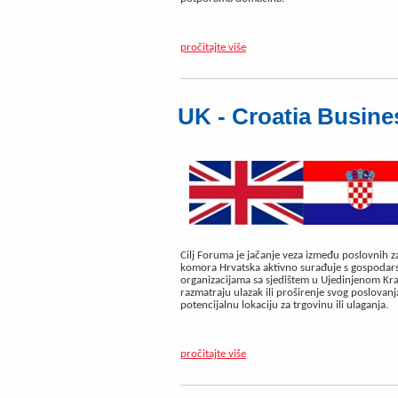
pročitajte više
UK - Croatia Busine
Cilj Foruma je jačanje veza između poslovnih z
komora Hrvatska aktivno surađuje s gospodar
organizacijama sa sjedištem u Ujedinjenom Kral
razmatraju ulazak ili proširenje svog poslovan
potencijalnu lokaciju za trgovinu ili ulaganja.
pročitajte više