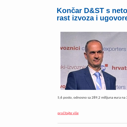
Končar D&ST s neto 
rast izvoza i ugovo
5,6 posto, odnosno sa 289,2 milijuna eura na 30
pročitajte više