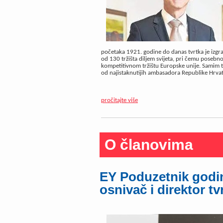
početaka 1921. godine do danas tvrtka je izgrad
od 130 tržišta diljem svijeta, pri čemu poseb
kompetitivnom tržištu Europske unije. Samim ti
od najistaknutijih ambasadora Republike Hrvats
pročitajte više
O članovima
EY Poduzetnik godin
osnivač i direktor 