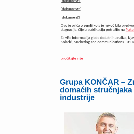
[dokument1]
[dokument2]
[dokument3]
Ovo je priča o zemlji koja je nekoć bila predvod
stagnacije. Cijelu publikaciju potražite na
Pukot
Za više informacija glede dodatnih analiza, izj
Kolarić, Marketing and communications - 01 4
pročitajte više
Grupa KONČAR – Zn
domaćih stručnjaka
industrije