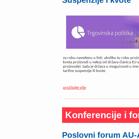
Suspenzije i kvote
za robu navedenu u listi, ukoliko tu robu proiz
kvota proizvodi u nekoj od država članica EU-a i
proizvode), tada je država u mogućnosti u ime
tarifne suspenzije ili kvote.
pročitajte više
Konferencije i f
Poslovni forum AU-