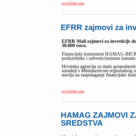
pročitajte više
EFRR zajmovi za inv
EFRR Mali zajmovi za investicije do
30.000 eura.
Financijski instrument HAMAG-BICRO
poduzetnike i subvencioniranu kamat
Hrvatska agencija za malo gospodarst
suradnji s Ministarstvom regionalno
stavlja na raspolaganje financijske in
pročitajte više
HAMAG ZAJMOVI ZA
SREDSTVA