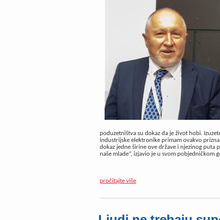
poduzetništva su dokaz da je život hobi. Izuze
industrijske elektronike primam ovakvo prizna
dokaz jedne širine ove države i njezinog puta
naše mlade“, izjavio je u svom pobjedničkom 
pročitajte više
Ljudi ne trebaju sup