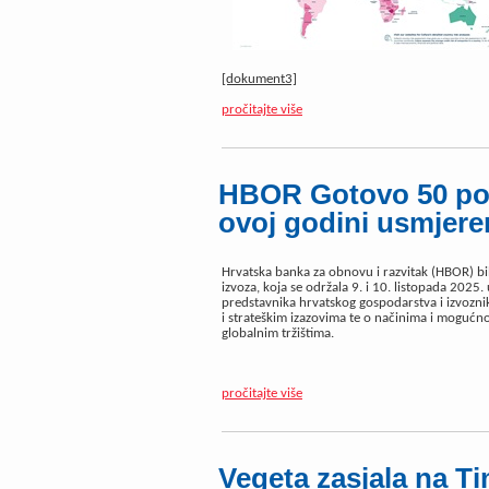
[dokument3]
pročitajte više
HBOR Gotovo 50 post
ovoj godini usmjere
Hrvatska banka za obnovu i razvitak (HBOR) b
izvoza, koja se održala 9. i 10. listopada 2025.
predstavnika hrvatskog gospodarstva i izvozn
i strateškim izazovima te o načinima i mogućn
globalnim tržištima.
pročitajte više
Vegeta zasjala na T