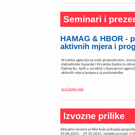
Seminari i preze
HAMAG & HBOR - poz
aktivnih mjera i pr
Hrvatska agencija za malo gospodarstvo, inovac
dalmatinske županije i Hrvatska banka za obno
Dalmaciju, Split u suradnji s Razvojnom agenci
aktivnih mjera/potpora za poduzetnike.
pročitajte više
Izvozne prilike
Aktualne izvozne prilike koje prikuplja gospod
10.06.2025. - 29.10.2025. možete pronaći
OV