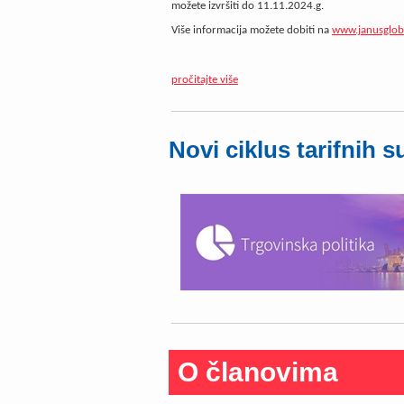
možete izvršiti do
11.11.2024.g.
Više informacija možete dobiti na
www.janusglob
pročitajte više
Novi ciklus tarifnih s
O članovima