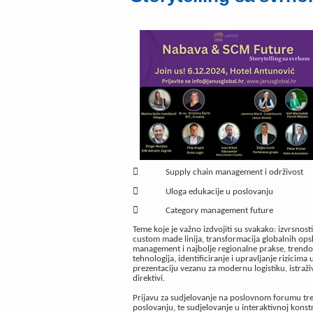

Supply chain management i održivost

Uloga edukacije u poslovanju

Category management future
Teme koje je važno izdvojiti su svakako: izvrsnos
custom made linija, transformacija globalnih opsk
management i najbolje regionalne prakse, trendov
tehnologija, identificiranje i upravljanje rizicima
prezentaciju vezanu za modernu logistiku, istraži
direktivi.
Prijavu za sudjelovanje na poslovnom forumu tr
poslovanju, te sudjelovanje u interaktivnoj konstr