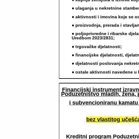
● ulaganja u nekretnine stamb
● aktivnosti i imovina koje se 
● proizvodnja, prerada i stavlj
● poljoprivredne i ribarske djela
Uredbom 2023/2831;
● trgovačke djelatnosti;
● financijske djelatnosti, djela
● djelatnosti poslovanja nekre
● ostale aktivnosti navedene u L
Financijski instrument izrav
Poduzetništvo mladih, žena, 
i subvencioniranu kamatu
bez vlastitog učešć
Kreditni program Poduzetniš