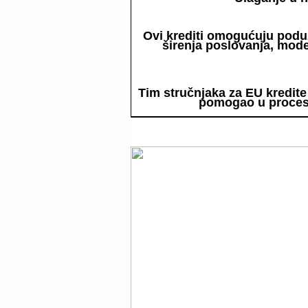
Ovi krediti omogućuju poduz
širenja poslovanja, mod
Tim stručnjaka za EU kredite
pomogao u procesu 