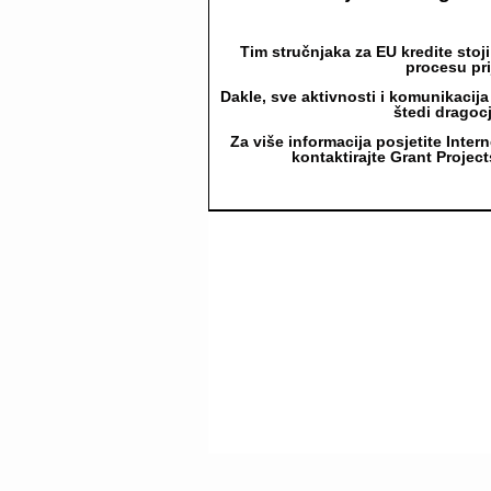
Tim stručnjaka za EU kredite sto
procesu pri
Dakle, sve aktivnosti i komunikacija
štedi dragoc
Za više informacija posjetite Inter
kontaktirajte Grant Projec