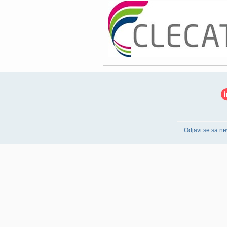
Odjavi se sa ne