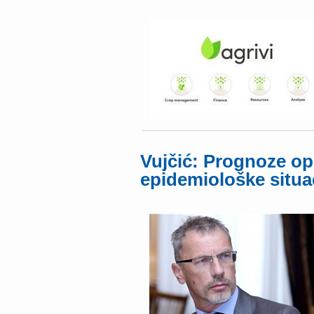
Vujčić: Prognoze op
epidemiološke situa