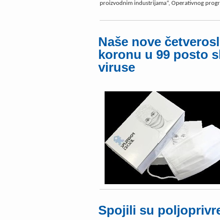
proizvodnim industrijama“, Operativnog progr
Naše nove četverosl
koronu u 99 posto sl
viruse
Spojili su poljoprivr