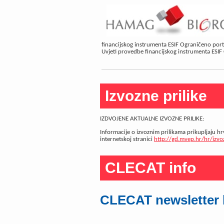
financijskog instrumenta ESIF Ograničeno portf
Uvjeti provedbe financijskog instrumenta ESIF
Izvozne prilike
IZDVOJENE AKTUALNE IZVOZNE PRILIKE:
Informacije o izvoznim prilikama prikupljaju hr
internetskoj stranici
http://gd.mvep.hr/hr/izvo
CLECAT info
CLECAT newsletter b