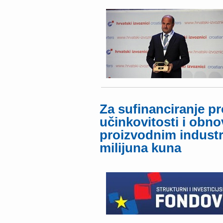
Za sufinanciranje p
učinkovitosti i obnov
proizvodnim industr
milijuna kuna