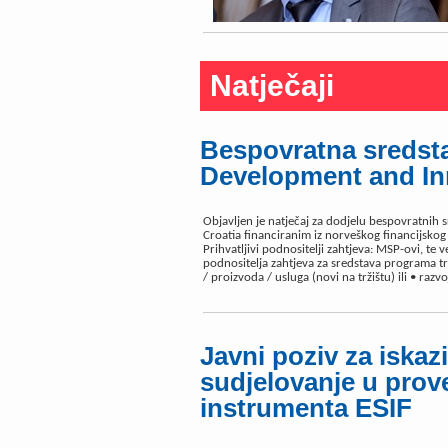
Natječaji
Bespovratna sredst
Development and In
Objavljen je natječaj za dodjelu bespovratnih
Croatia financiranim iz norveškog financijsk
Prihvatljivi podnositelji zahtjeva: MSP-ovi, te 
podnositelja zahtjeva za sredstava programa tre
/ proizvoda / usluga (novi na tržištu) ili • razv
Javni poziv za iskaz
sudjelovanje u prov
instrumenta ESIF