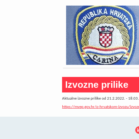
Izvozne prilike
Aktualne izvozne prilike od 21.2.2022. - 18.0
https://mvep.gov.hr/o-hrvatskom-izvozu/izvoz