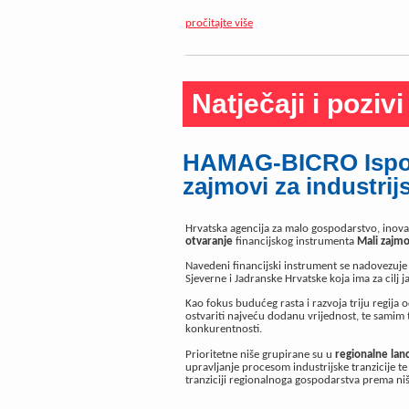
pročitajte više
Natječaji i pozivi
HAMAG-BICRO Ispos
zajmovi za industrijs
Hrvatska agencija za malo gospodarstvo, inova
otvaranje
financijskog instrumenta
Mali zajmov
Navedeni financijski instrument se nadovezuje n
Sjeverne i Jadranske Hrvatske koja ima za cilj 
Kao fokus budućeg rasta i razvoja triju regija
ostvariti najveću dodanu vrijednost, te samim 
konkurentnosti.
Prioritetne niše grupirane su u
regionalne lanc
upravljanje procesom industrijske tranzicije te
tranziciji regionalnoga gospodarstva prema ni