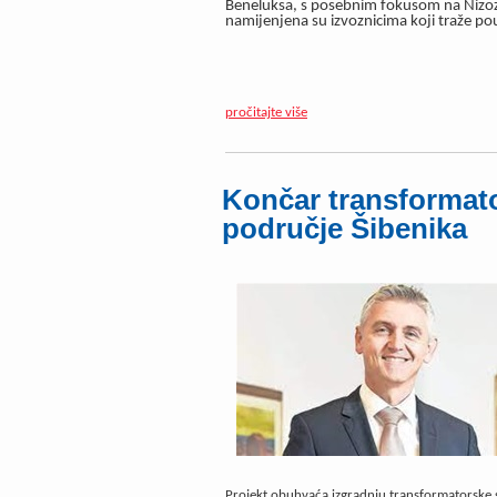
Beneluksa, s posebnim fokusom na Nizozem
namijenjena su izvoznicima koji traže pou
pročitajte više
Končar transformato
područje Šibenika
Projekt obuhvaća izgradnju transformatorske 