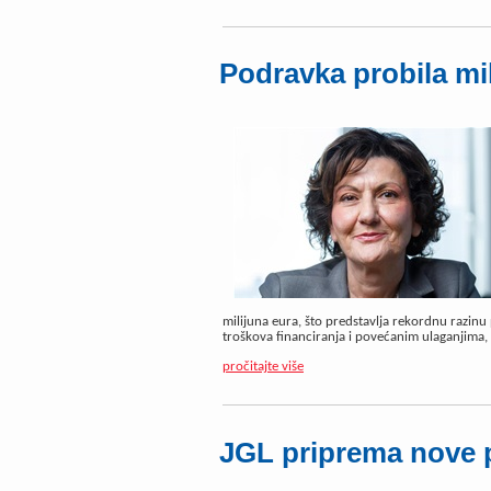
Podravka probila mil
milijuna eura, što predstavlja rekordnu razinu
troškova financiranja i povećanim ulaganjima, 
pročitajte više
JGL priprema nove 