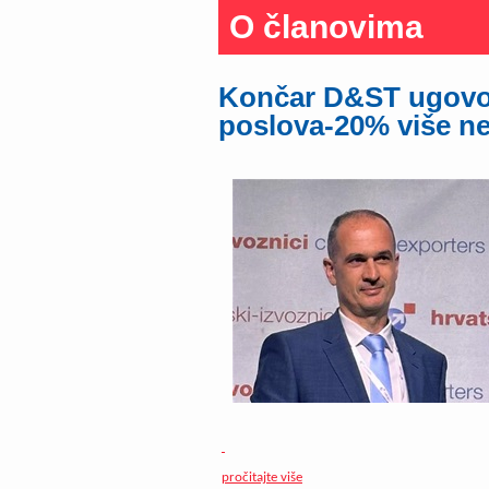
O članovima
Končar D&ST ugovor
poslova-20% više ne
pročitajte više