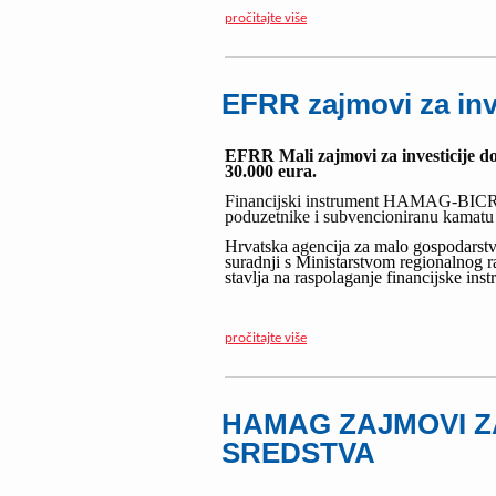
pročitajte više
EFRR zajmovi za inv
EFRR Mali zajmovi za investicije do
30.000 eura.
Financijski instrument HAMAG-BICRO
poduzetnike i subvencioniranu kamat
Hrvatska agencija za malo gospodarst
suradnji s Ministarstvom regionalno
stavlja na raspolaganje financijske in
pročitajte više
HAMAG ZAJMOVI ZA
SREDSTVA