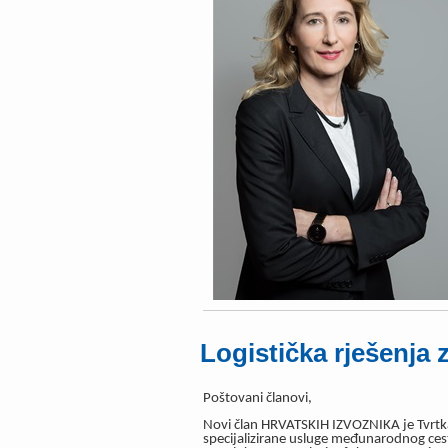
Logistička rješenja 
Poštovani članovi,
Novi član HRVATSKIH IZVOZNIKA je Tvrtka 
specijalizirane usluge međunarodnog ces