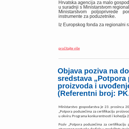
Hrvatska agencija za malo gospod
u suradnji s Ministarstvom region
Ministarstvom poljoprivrede p
instrumente za poduzetnike.
Iz Europskog fonda za regionalni ra
pročitajte više
Objava poziva na do
sredstava „Potpora 
proizvoda i uvođenj
(Referentni broj: PK
Ministarstvo gospodarstva je 23. prosinca 2
„Potpora poduzećima za certifikaciju proizvod
u okviru Programa konkurentnosti i kohezija 
Poziv „Potpora poduzećima za certifikaciju 