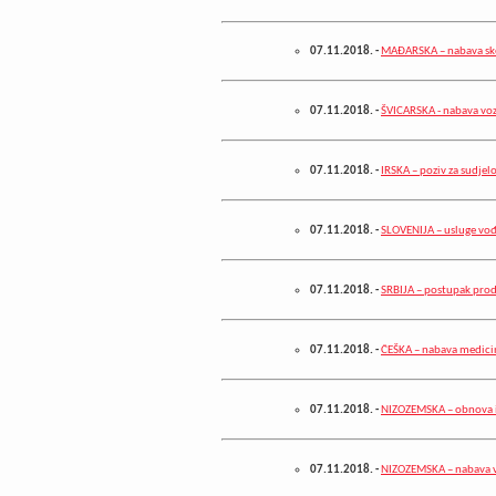
07.11.2018.
-
MAĐARSKA – nabava sk
07.11.2018.
-
ŠVICARSKA - nabava vozi
07.11.2018.
-
IRSKA – poziv za sudjel
07.11.2018.
-
SLOVENIJA – usluge vođ
07.11.2018.
-
SRBIJA – postupak prod
07.11.2018.
-
ČEŠKA – nabava medic
07.11.2018.
-
NIZOZEMSKA – obnova i 
07.11.2018.
-
NIZOZEMSKA – nabava v