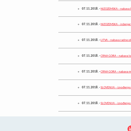
07.11.2018.
-
NIZOZEMSKA – nabava 
07.11.2018.
-
NIZOZEMSKA – inženjers
07.11.2018.
-
LITVA – nabava radne 
07.11.2018.
-
CRNA GORA – nabava lo
07.11.2018.
-
CRNA GORA – nabava me
07.11.2018.
-
SLOVENIJA – izvođenje 
07.11.2018.
-
SLOVENIJA – izvođenje 