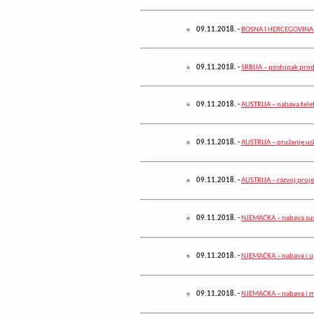
09.11.2018.
-
BOSNA I HERCEGOVINA – 
09.11.2018.
-
SRBIJA – postupak prod
09.11.2018.
-
AUSTRIJA – nabava tele
09.11.2018.
-
AUSTRIJA – pružanje us
09.11.2018.
-
AUSTRIJA – razvoj proj
09.11.2018.
-
NJEMAČKA – nabava sus
09.11.2018.
-
NJEMAČKA – nabava i ugr
09.11.2018.
-
NJEMAČKA – nabava i mo