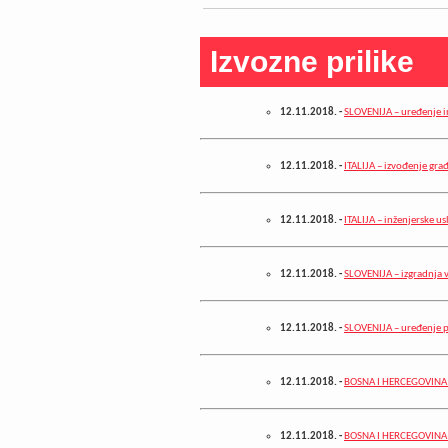
Izvozne prilike
12.11.2018.
-
SLOVENIJA – uređenje 
12.11.2018.
-
ITALIJA – izvođenje gra
12.11.2018.
-
ITALIJA – inženjerske us
12.11.2018.
-
SLOVENIJA – izgradnja 
12.11.2018.
-
SLOVENIJA – uređenje p
12.11.2018.
-
BOSNA I HERCEGOVINA –
12.11.2018.
-
BOSNA I HERCEGOVINA 