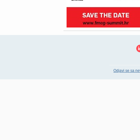
Odjavi se sa ne