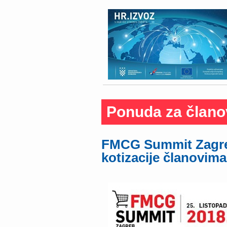
Ponuda za člano
FMCG Summit Zagreb
kotizacije članovima