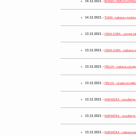
14.12.2021.
-
BOSNA I HERCEGOVINA 
14.12.2021.
-
TUNIS - nabava i postav
13.12.2021.
-
CRNA GORA – usluga od
13.12.2021.
-
CRNA GORA – nabava ro
13.12.2021.
-
ITALIJA – nabava usluge
13.12.2021.
-
ITALIJA – izrada projek
13.12.2021.
-
NJEMAČKA – izvođenje e
13.12.2021.
-
NJEMAČKA – izvođenje 
13.12.2021.
-
NJEMAČKA – nabava medic