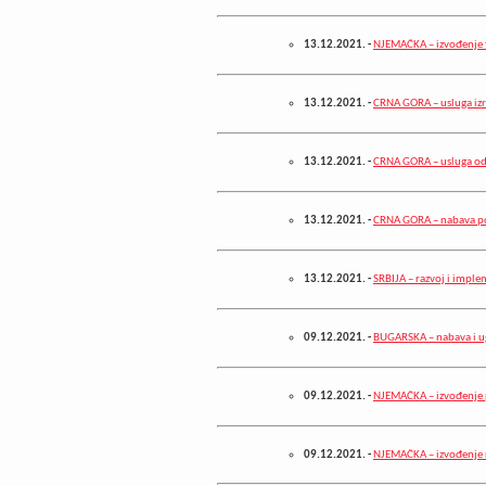
13.12.2021.
-
NJEMAČKA – izvođenje t
13.12.2021.
-
CRNA GORA – usluga izr
13.12.2021.
-
CRNA GORA – usluga od
13.12.2021.
-
CRNA GORA – nabava p
13.12.2021.
-
SRBIJA – razvoj i imple
09.12.2021.
-
BUGARSKA – nabava i u
09.12.2021.
-
NJEMAČKA – izvođenje p
09.12.2021.
-
NJEMAČKA – izvođenje r