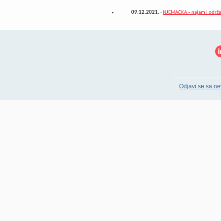
09.12.2021.
-
NJEMAČKA – najam i održav
Odjavi se sa ne