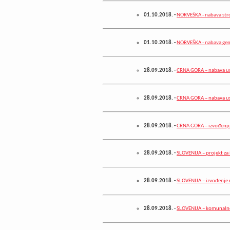
01.10.2018.
-
NORVEŠKA - nabava stroj
01.10.2018.
-
NORVEŠKA - nabava gen
28.09.2018.
-
CRNA GORA – nabava u
28.09.2018.
-
CRNA GORA – nabava u
28.09.2018.
-
CRNA GORA – izvođenje
28.09.2018.
-
SLOVENIJA – projekt za
28.09.2018.
-
SLOVENIJA – izvođenje r
28.09.2018.
-
SLOVENIJA – komunalno