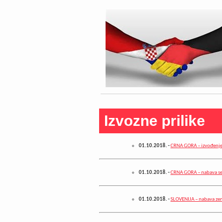
Izvozne prilike
01.10.2018.
-
CRNA GORA – izvođenje 
01.10.2018.
-
CRNA GORA – nabava s
01.10.2018.
-
SLOVENIJA – nabava ze