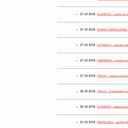
27.10.2016
-
SLOVENIJA – radovi na i
27.10.2016
-
BOSNA I HERCEGOVINA - 
27.10.2016
-
SLOVENIJA – usluge osi
27.10.2016
-
MAĐARSKA – nabava plin
27.10.2016
-
ITALIJA – nabava opreme
26.10.2016
-
ITALIJA – izrada elektro
26.10.2016
-
SLOVENIJA – nabava stre
25.10.2016
-
FRANCUSKA – usluge inf