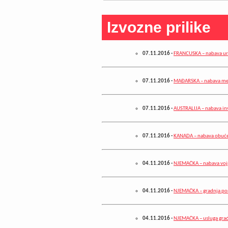
Izvozne prilike
07.11.2016
-
FRANCUSKA – nabava ur
07.11.2016
-
MAĐARSKA – nabava medi
07.11.2016
-
AUSTRALIJA – nabava inv
07.11.2016
-
KANADA – nabava obuć
04.11.2016
-
NJEMAČKA – nabava voj
04.11.2016
-
NJEMAČKA – gradnja p
04.11.2016
-
NJEMAČKA – usluga građ