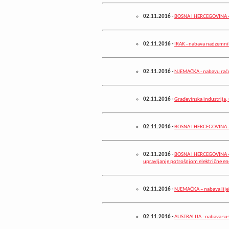
02.11.2016
-
BOSNA I HERCEGOVINA - 
02.11.2016
-
IRAK - nabava nadzemni
02.11.2016
-
NJEMAČKA - nabavu rač
02.11.2016
-
Građevinska industrija
02.11.2016
-
BOSNA I HERCEGOVINA - 
02.11.2016
-
BOSNA I HERCEGOVINA - n
upravljanje potrošnjom električne en
02.11.2016
-
NJEMAČKA – nabava lij
02.11.2016
-
AUSTRALIJA - nabava su