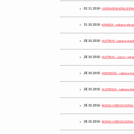
02.11.2016
-
UJEDINJENA KRALJEVINA 
31.10.2016
-
KANADA - nabava rebrasti
28.10.2016
-
AUSTRIJA - nabava stan
28.10.2016
-
AUSTRIJA – razvoj i ugra
28.10.2016
-
NJEMAČKA – nabava moto
28.10.2016
-
SLOVENIJA – nabava ple
28.10.2016
-
BOSNA I HERCEGOVINA – 
28.10.2016
-
BOSNA I HERCEGOVINA – 