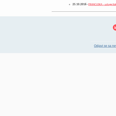
25.10.2016
-
FRANCUSKA – usluge tis
Odjavi se sa ne