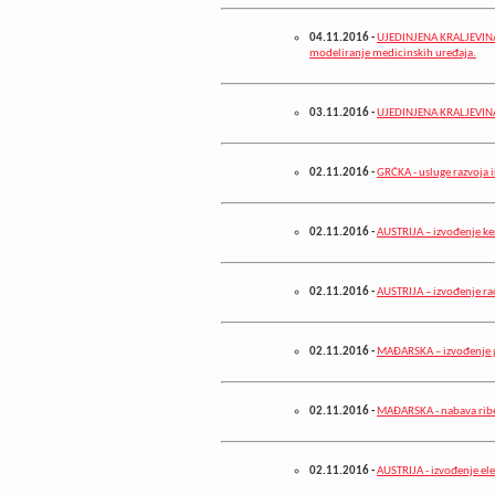
04.11.2016
-
UJEDINJENA KRALJEVINA V
modeliranje medicinskih uređaja.
03.11.2016
-
UJEDINJENA KRALJEVINA V
02.11.2016
-
GRČKA - usluge razvoja i
02.11.2016
-
AUSTRIJA – izvođenje k
02.11.2016
-
AUSTRIJA – izvođenje rad
02.11.2016
-
MAĐARSKA – izvođenje 
02.11.2016
-
MAĐARSKA - nabava rib
02.11.2016
-
AUSTRIJA - izvođenje ele