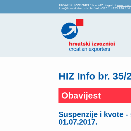
HRVATSKI IZVOZNICI / Ilica 242, Zagreb /
www.hrvats
info@hrvatski-izvoznici.hr
/ tel: +385 1 4923 796 / f
HIZ Info br. 35/
Obavijest
Suspenzije i kvote -
01.07.2017.