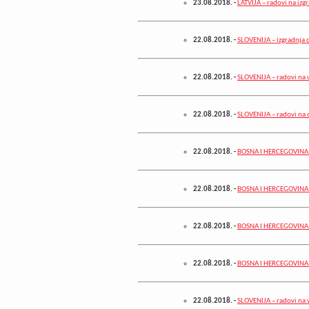
23.08.2018.
-
LATVIJA – radovi na izg
22.08.2018.
-
SLOVENIJA – izgradnja 
22.08.2018.
-
SLOVENIJA – radovi na 
22.08.2018.
-
SLOVENIJA – radovi na 
22.08.2018.
-
BOSNA I HERCEGOVINA –
22.08.2018.
-
BOSNA I HERCEGOVINA –
22.08.2018.
-
BOSNA I HERCEGOVINA – 
22.08.2018.
-
BOSNA I HERCEGOVINA –
22.08.2018.
-
SLOVENIJA – radovi na 