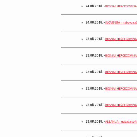
24.08.2018.
-
BOSNA I HERCEGOVINA – 
24.08.2018.
-
SLOVENIJA – nabava rač
23.08.2018.
-
BOSNA I HERCEGOVINA 
23.08.2018.
-
BOSNA I HERCEGOVINA –
23.08.2018.
-
BOSNA I HERCEGOVINA –
23.08.2018.
-
BOSNA I HERCEGOVINA 
23.08.2018.
-
BOSNA I HERCEGOVINA 
23.08.2018.
-
ALBANIJA – nabava soft