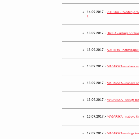
14.09.2017.
-
POLJSKA – izvođenje rad
I.
13.09.2017.
-
ITALIJA – usluge održav
13.09.2017.
-
AUSTRIJA – nabava poli
13.09.2017.
-
MAĐARSKA – nabava me
13.09.2017.
-
MAĐARSKA – nabava of
13.09.2017.
-
MAĐARSKA – usluge mod
13.09.2017.
-
MAĐARSKA – nabava kir
12.09.2017.
-
MAĐARSKA – usluga ins