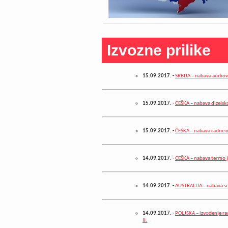
Izvozne prilike
15.09.2017.
-
SRBIJA – nabava audio
15.09.2017.
-
ČEŠKA – nabava dizelsk
15.09.2017.
-
ČEŠKA – nabava radne 
14.09.2017.
-
ČEŠKA – nabava termo 
14.09.2017.
-
AUSTRALIJA – nabava sof
14.09.2017.
-
POLJSKA – izvođenje rad
II.