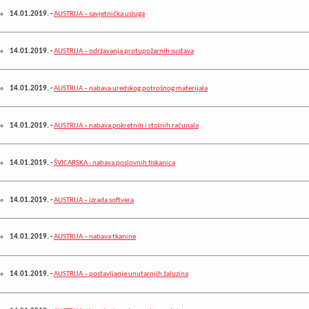
14.01.2019.
-
AUSTRIJA – savjetnička usluga
14.01.2019.
-
AUSTRIJA – održavanja protupožarnih sustava
14.01.2019.
-
AUSTRIJA – nabava uredskog potrošnog materijala
14.01.2019.
-
AUSTRIJA – nabava pokretnih i stolnih računala
14.01.2019.
-
ŠVICARSKA - nabava poslovnih tiskanica
14.01.2019.
-
AUSTRIJA – izrada softvera
14.01.2019.
-
AUSTRIJA – nabava tkanine
14.01.2019.
-
AUSTRIJA – postavljanje unutarnjih žaluzina