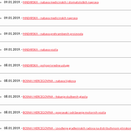
09.01.2019.
-
MAĐARSKA – nabava medicinskih i stomatoloških naprava
09.01.2019.
-
MAĐARSKA – nabava medicinskih naprava
09.01.2019.
-
MAĐARSKA – nabava prehrambenih proizvoda
09.01.2019.
-
MAĐARSKA – nabava vozila
08.01.2019.
-
MAĐARSKA – poljoprivredne usluge
08.01.2019.
-
BOSNA I HERCEGOVINA – nabava lijekova
08.01.2019.
-
BOSNA I HERCEGOVINA – tiskanje službenih glasila
08.01.2019.
-
BOSNA I HERCEGOVINA – popravak i održavanje motornih vozila
08.01.2019.
-
BOSNA I HERCEGOVINA – izvođenje građevinskih radova na distributivnom plinsko