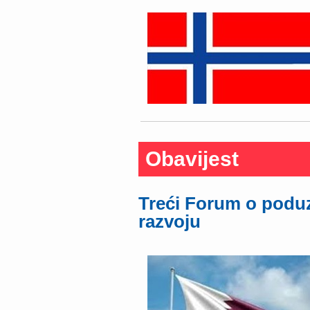
Obavijest
Treći Forum o podu
razvoju