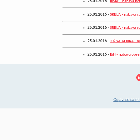
25.01.2016
-
IRSKE - nabava be
25.01.2016
-
SRBIJA - nabava r
25.01.2016
-
SRBIJA - nabava so
25.01.2016
-
JUŽNA AFRIKA - n
25.01.2016
-
BiH - nabava opr
Odjavi se sa ne