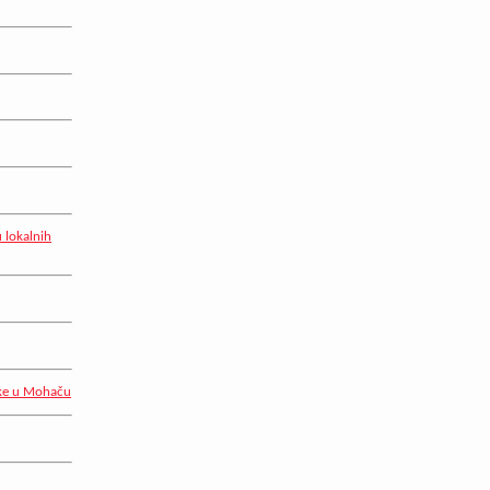
 lokalnih
uke u Mohaču