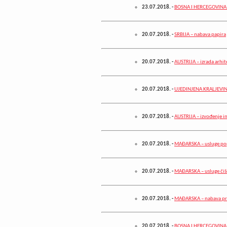
23.07.2018.
-
BOSNA I HERCEGOVINA – 
20.07.2018.
-
SRBIJA – nabava papira
20.07.2018.
-
AUSTRIJA – izrada arhit
20.07.2018.
-
UJEDINJENA KRALJEVINA V
20.07.2018.
-
AUSTRIJA – izvođenje i
20.07.2018.
-
MAĐARSKA – usluge popr
20.07.2018.
-
MAĐARSKA – usluge čiš
20.07.2018.
-
MAĐARSKA – nabava pr
20.07.2018.
-
BOSNA I HERCEGOVINA – n