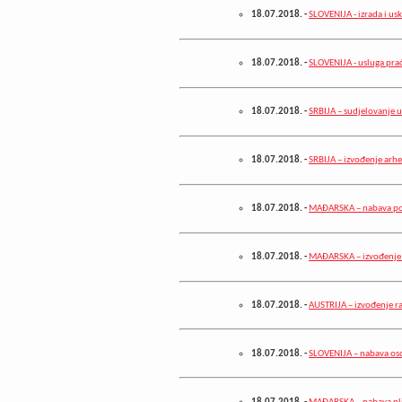
18.07.2018.
-
SLOVENIJA - izrada i 
18.07.2018.
-
SLOVENIJA - usluga prać
18.07.2018.
-
SRBIJA – sudjelovanje u
18.07.2018.
-
SRBIJA – izvođenje arhe
18.07.2018.
-
MAĐARSKA – nabava pom
18.07.2018.
-
MAĐARSKA – izvođenje 
18.07.2018.
-
AUSTRIJA – izvođenje r
18.07.2018.
-
SLOVENIJA – nabava oso