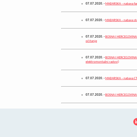
07.07.2020.
-
MAĐARSKA – nabava farm
07.07.2020.
-
MAĐARSKA – nabava sto
07.07.2020.
-
BOSNA I HERCEGOVINA –
očitanje
07.07.2020.
-
BOSNA I HERCEGOVINA – 
elektromontažni radovi)
07.07.2020.
-
MAĐARSKA – nabava CT
07.07.2020.
-
BOSNA I HERCEGOVINA – 