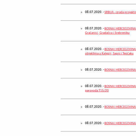
08.07.2020.
-
SRBIJA - izrada projek
08.07.2020.
-
BOSNA I HERCEGOVINA -
Gračanici, Gradačcu i Srebreniku
08.07.2020.
-
BOSNA I HERCEGOVINA -
objektima u Kalesiji, Sapni i Teočaku
08.07.2020.
-
BOSNA I HERCEGOVINA -
08.07.2020.
-
BOSNA I HERCEGOVINA –
parovoda T15/20
08.07.2020.
-
BOSNA I HERCEGOVINA -
08.07.2020.
-
BOSNA I HERCEGOVINA -