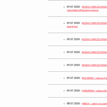
09.07.2020.
-
BOSNA I HERCEGOVINA – 
rada elektrofilterskog pogona
09.07.2020.
-
BOSNA I HERCEGOVINA –
energijom
09.07.2020.
-
BOSNA I HERCEGOVINA –
09.07.2020.
-
BOSNA I HERCEGOVINA –
09.07.2020.
-
BOSNA I HERCEGOVINA –
09.07.2020.
-
BUGARSKA - nabava lije
09.07.2020.
-
MAĐARSKA - nabava feri
08.07.2020.
-
SRBIJA – radovi na raz