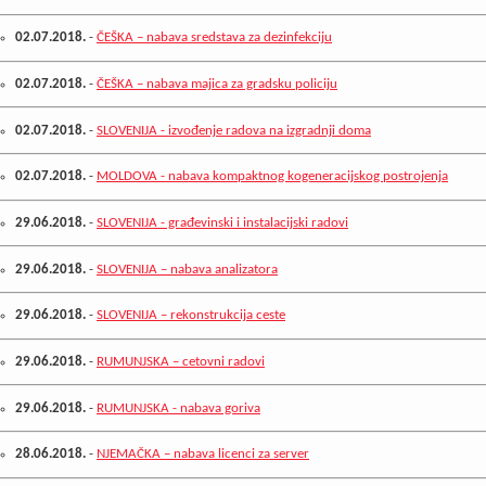
02.07.2018.
-
ČEŠKA – nabava sredstava za dezinfekciju
02.07.2018.
-
ČEŠKA – nabava majica za gradsku policiju
02.07.2018.
-
SLOVENIJA - izvođenje radova na izgradnji doma
02.07.2018.
-
MOLDOVA - nabava kompaktnog kogeneracijskog postrojenja
29.06.2018.
-
SLOVENIJA - građevinski i instalacijski radovi
29.06.2018.
-
SLOVENIJA – nabava analizatora
29.06.2018.
-
SLOVENIJA – rekonstrukcija ceste
29.06.2018.
-
RUMUNJSKA – cetovni radovi
29.06.2018.
-
RUMUNJSKA - nabava goriva
28.06.2018.
-
NJEMAČKA – nabava licenci za server