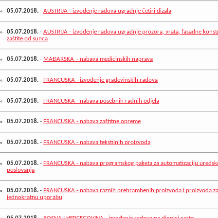
05.07.2018.
-
AUSTRIJA - izvođenje radova ugradnje četiri dizala
05.07.2018.
-
AUSTRIJA - izvođenje radova ugradnje prozora, vrata, fasadne konstr
zaštite od sunca
05.07.2018.
-
MAĐARSKA – nabava medicinskih naprava
05.07.2018.
-
FRANCUSKA - izvođenje građevinskih radova
05.07.2018.
-
FRANCUSKA - nabava posebnih radnih odjela
05.07.2018.
-
FRANCUSKA - nabava zaštitne opreme
05.07.2018.
-
FRANCUSKA - nabava tekstilnih proizvoda
05.07.2018.
-
FRANCUSKA - nabava programskog paketa za automatizaciju uredsk
poslovanja
05.07.2018.
-
FRANCUSKA - nabava raznih prehrambenih proizvoda i proizvoda z
jednokratnu uporabu