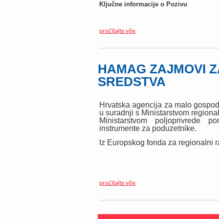
Ključne informacije o Pozivu
pročitajte više
HAMAG ZAJMOVI ZA
SREDSTVA
Hrvatska agencija za malo gospod
u suradnji s Ministarstvom region
Ministarstvom poljoprivrede p
instrumente za poduzetnike.
Iz Europskog fonda za regionalni ra
pročitajte više