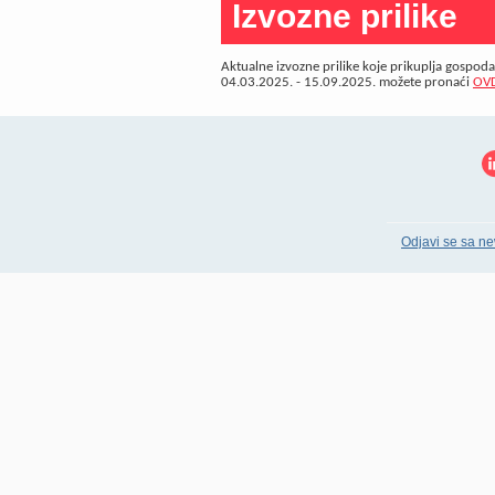
Izvozne prilike
Aktualne izvozne prilike koje prikuplja gospod
04.03.2025. - 15.09.2025. možete pronaći
OV
Odjavi se sa ne