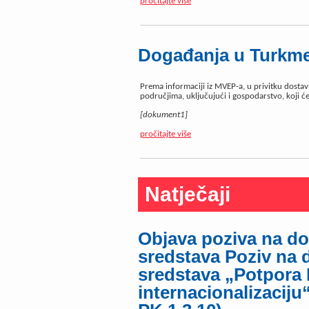
pročitajte više
Događanja u Turkme
Prema informaciji iz MVEP-a, u privitku dostav
područjima, uključujući i gospodarstvo, koji ć
[dokument1]
pročitajte više
Natječaji
Objava poziva na do
sredstava Poziv na 
sredstava „Potpora
internacionalizaciju“