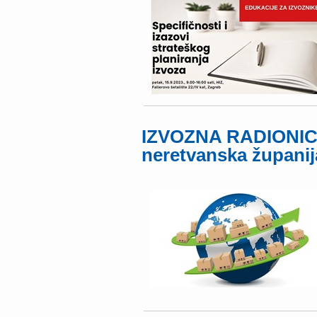
IZVOZNA RADIONICA
neretvanska županij