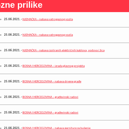
zne prilike
25.06.2021.
-
NJEMAČKA – nabava vatrogasnog vozila
25.06.2021.
-
NJEMAČKA – nabava vatrogasnog vozila
25.06.2021.
-
NJEMAČKA – nabava izoliranih električnih kablova, vodova i žica
25.06.2021.
-
BOSNA I HERCEGOVINA – izrada glavnog projekta
25.06.2021.
-
BOSNA I HERCEGOVINA – nabava drvene građe
25.06.2021.
-
BOSNA I HERCEGOVINA – građevinski radovi
25.06.2021.
-
BOSNA I HERCEGOVINA – građevinski radovi
21.06.2021.
-
BOSNA I HERCEGOVINA – nabava garniture za bušenje