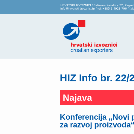
HRVATSKI IZVOZNICI / Fallerovo šetalište 22, Zagre
info@hrvatski-izvoznici.hr
/ tel: +385 1 4923 796 / f
HIZ Info br. 22/
Najava
Konferencija „Novi p
za razvoj proizvoda