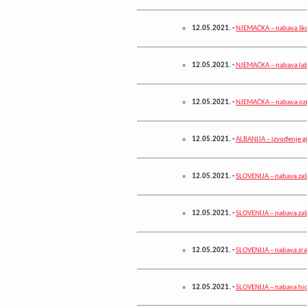
12.05.2021.
-
NJEMAČKA – nabava ško
12.05.2021.
-
NJEMAČKA – nabava lab
12.05.2021.
-
NJEMAČKA – nabava ozna
12.05.2021.
-
ALBANIJA – izvođenje g
12.05.2021.
-
SLOVENIJA – nabava zaš
12.05.2021.
-
SLOVENIJA – nabava zaš
12.05.2021.
-
SLOVENIJA – nabava zrač
12.05.2021.
-
SLOVENIJA – nabava h