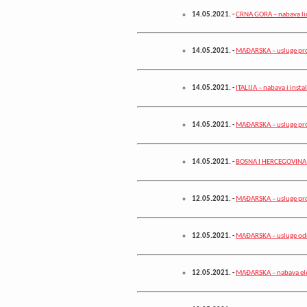
14.05.2021.
-
CRNA GORA – nabava lic
14.05.2021.
-
MAĐARSKA – usluge proj
14.05.2021.
-
ITALIJA – nabava i inst
14.05.2021.
-
MAĐARSKA – usluge proj
14.05.2021.
-
BOSNA I HERCEGOVINA –
12.05.2021.
-
MAĐARSKA – usluge pro
12.05.2021.
-
MAĐARSKA – usluge odr
12.05.2021.
-
MAĐARSKA – nabava elek