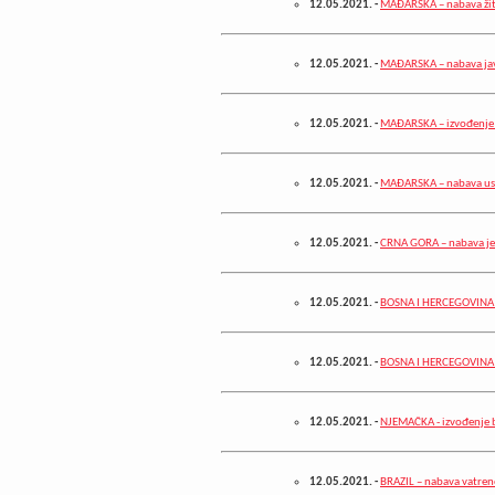
12.05.2021.
-
MAĐARSKA – nabava žit
12.05.2021.
-
MAĐARSKA – nabava jav
12.05.2021.
-
MAĐARSKA – izvođenje 
12.05.2021.
-
MAĐARSKA – nabava usl
12.05.2021.
-
CRNA GORA – nabava je
12.05.2021.
-
BOSNA I HERCEGOVINA –
12.05.2021.
-
BOSNA I HERCEGOVINA 
12.05.2021.
-
NJEMAČKA - izvođenje 
12.05.2021.
-
BRAZIL – nabava vatren