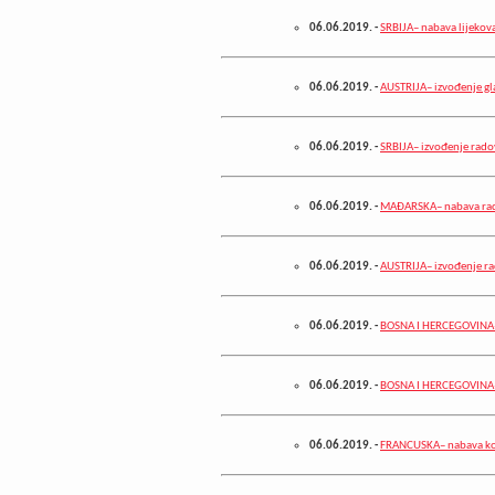
06.06.2019.
-
SRBIJA– nabava lijekova 
06.06.2019.
-
AUSTRIJA– izvođenje gl
06.06.2019.
-
SRBIJA– izvođenje rado
06.06.2019.
-
MAĐARSKA– nabava rad
06.06.2019.
-
AUSTRIJA– izvođenje ra
06.06.2019.
-
BOSNA I HERCEGOVINA– 
06.06.2019.
-
BOSNA I HERCEGOVINA– 
06.06.2019.
-
FRANCUSKA– nabava kon