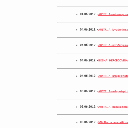
04.06.2019.
-
AUSTRIJA– nabava pomo
04.06.2019.
-
AUSTRIJA– izvođenje ra
04.06.2019.
-
AUSTRIJA– izvođenje ra
04.06.2019.
-
BOSNA I HERCEGOVINA– 
04.06.2019.
-
AUSTRIJA– usluge kontr
03.06.2019.
-
AUSTRIJA– usluge ispiti
03.06.2019.
-
AUSTRIJA– nabava namj
03.06.2019.
-
MALTA– nabava zaštitne