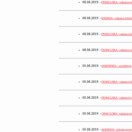
06.06.2019.
-
FRANCUSKA– nabava me
06.06.2019.
-
KANADA– nabava odjeć
06.06.2019.
-
FRANCUSKA– nabava teks
06.06.2019.
-
FRANCUSKA– nabava v
05.06.2019.
-
MAĐARSKA– izvođenje g
05.06.2019.
-
FRANCUSKA– nabava plas
05.06.2019.
-
FRANCUSKA– nabava tr
05.06.2019.
-
CRNA GORA– nabava me
05.06.2019.
-
ALBANIJA– usluga promic