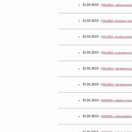
31.05.2019.
-
POLJSKA– nabava vozila 
31.05.2019.
-
POLJSKA– dostava i mon
31.05.2019.
-
POLJSKA– modernizacija
31.05.2019.
-
POLJSKA– priprema pr
31.05.2019.
-
POLJSKA– izgradnja ces
31.05.2019.
-
POLJSKA– izgradnja par
31.05.2019.
-
KANADA– nabava i isporu
31.05.2019.
-
KANADA– informatička 