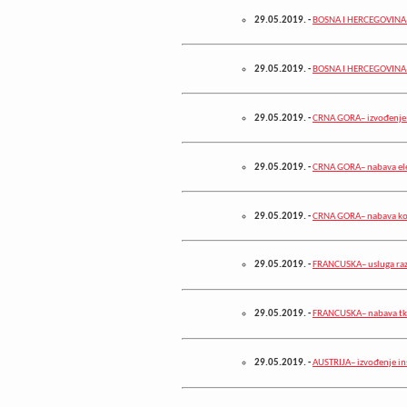
29.05.2019.
-
BOSNA I HERCEGOVINA– 
29.05.2019.
-
BOSNA I HERCEGOVINA–
29.05.2019.
-
CRNA GORA– izvođenje 
29.05.2019.
-
CRNA GORA– nabava elek
29.05.2019.
-
CRNA GORA– nabava ko
29.05.2019.
-
FRANCUSKA– usluga raz
29.05.2019.
-
FRANCUSKA– nabava tk
29.05.2019.
-
AUSTRIJA– izvođenje in