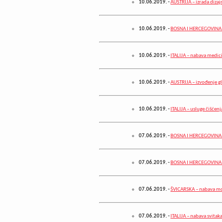
10.06.2019.
-
AUSTRIJA – izrada dizaj
10.06.2019.
-
BOSNA I HERCEGOVINA –
10.06.2019.
-
ITALIJA – nabava medi
10.06.2019.
-
AUSTRIJA – izvođenje g
10.06.2019.
-
ITALIJA – usluge čišćen
07.06.2019.
-
BOSNA I HERCEGOVINA –
07.06.2019.
-
BOSNA I HERCEGOVINA – 
07.06.2019.
-
ŠVICARSKA – nabava m
07.06.2019.
-
ITALIJA – nabava svitaka