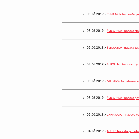
05.06.2019.
-
CRNA GORA– izvođenje 
05.06.2019.
-
ŠVICARSKA– nabava stan
05.06.2019.
-
ŠVICARSKA– nabava zašt
05.06.2019.
-
AUSTRIJA– izvođenje gr
05.06.2019.
-
MAĐARSKA– nabava razn
05.06.2019.
-
ŠVICARSKA– nabava pot
05.06.2019.
-
CRNA GORA– nabava voz
04.06.2019.
-
AUSTRIJA– usluge nadzo