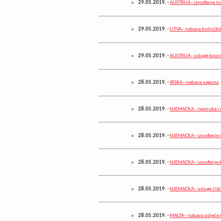
29.05.2019.
-
AUSTRIJA– izvođenje in
29.05.2019.
-
LITVA– nabava bolničk
29.05.2019.
-
AUSTRIJA– usluge koord
28.05.2019.
-
IRSKA– nabava vagona
28.05.2019.
-
NJEMAČKA– isporuka i u
28.05.2019.
-
NJEMAČKA– izvođenje m
28.05.2019.
-
NJEMAČKA– izvođenje kr
28.05.2019.
-
NJEMAČKA– usluge čišć
28.05.2019.
-
MALTA– nabava odjeće 