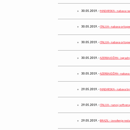
30.05.2019.
-
MAĐARSKA– nabava razn
30.05.2019.
-
ITALIJA– nabava ortope
30.05.2019.
-
ITALIJA– nabava ortop
30.05.2019.
-
AZERBAJDŽAN– izgradnj
30.05.2019.
-
AZERBAJDŽAN– nabava 
29.05.2019.
-
MAĐARSKA– nabava brod
29.05.2019.
-
ITALIJA– razvoj softvera
29.05.2019.
-
BRAZIL– izvođenje rest