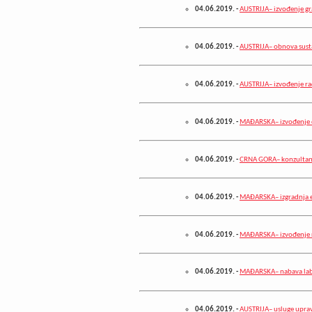
04.06.2019.
-
AUSTRIJA– izvođenje gr
04.06.2019.
-
AUSTRIJA– obnova susta
04.06.2019.
-
AUSTRIJA– izvođenje ra
04.06.2019.
-
MAĐARSKA– izvođenje 
04.06.2019.
-
CRNA GORA– konzultan
04.06.2019.
-
MAĐARSKA– izgradnja e
04.06.2019.
-
MAĐARSKA– izvođenje 
04.06.2019.
-
MAĐARSKA– nabava labo
04.06.2019.
-
AUSTRIJA– usluge uprav