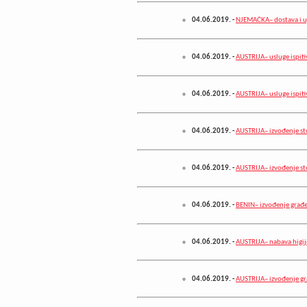
04.06.2019.
-
NJEMAČKA– dostava i ug
04.06.2019.
-
AUSTRIJA– usluge ispiti
04.06.2019.
-
AUSTRIJA– usluge ispiti
04.06.2019.
-
AUSTRIJA– izvođenje st
04.06.2019.
-
AUSTRIJA– izvođenje st
04.06.2019.
-
BENIN– izvođenje građe
04.06.2019.
-
AUSTRIJA– nabava higij
04.06.2019.
-
AUSTRIJA– izvođenje gr