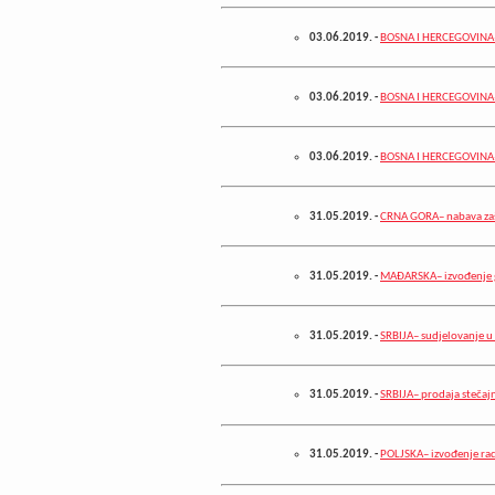
03.06.2019.
-
BOSNA I HERCEGOVINA– iz
03.06.2019.
-
BOSNA I HERCEGOVINA–
03.06.2019.
-
BOSNA I HERCEGOVINA– 
31.05.2019.
-
CRNA GORA– nabava zaš
31.05.2019.
-
MAĐARSKA– izvođenje g
31.05.2019.
-
SRBIJA– sudjelovanje u
31.05.2019.
-
SRBIJA– prodaja stečaj
31.05.2019.
-
POLJSKA– izvođenje rad