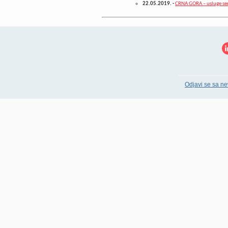
22.05.2019.
-
CRNA GORA – usluge ser
Odjavi se sa ne