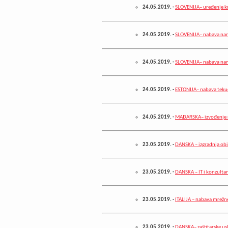
24.05.2019.
-
SLOVENIJA– uređenje kr
24.05.2019.
-
SLOVENIJA– nabava na
24.05.2019.
-
SLOVENIJA– nabava na
24.05.2019.
-
ESTONIJA– nabava tekući
24.05.2019.
-
MAĐARSKA– izvođenje r
23.05.2019.
-
DANSKA – izgradnja obi
23.05.2019.
-
DANSKA – IT i konzulta
23.05.2019.
-
ITALIJA – nabava mrež
23.05.2019.
-
DANSKA– zaštitarske us