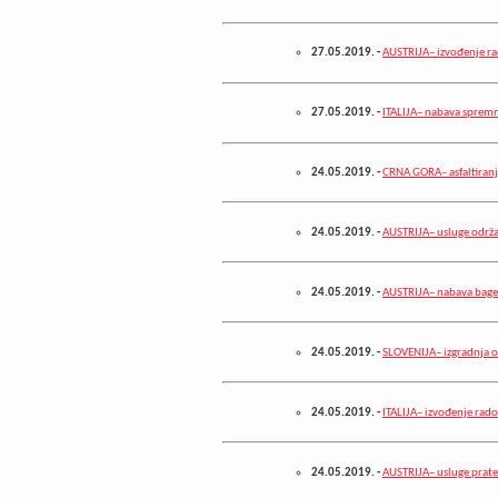
27.05.2019.
-
AUSTRIJA– izvođenje r
27.05.2019.
-
ITALIJA– nabava spremn
24.05.2019.
-
CRNA GORA– asfaltiranj
24.05.2019.
-
AUSTRIJA– usluge održa
24.05.2019.
-
AUSTRIJA– nabava bage
24.05.2019.
-
SLOVENIJA– izgradnja o
24.05.2019.
-
ITALIJA– izvođenje rad
24.05.2019.
-
AUSTRIJA– usluge prat