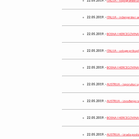
22.05.2019.
-
ITALIJA – topografske u
22.05.2019.
-
ITALIJA – inženjerske i 
22.05.2019.
-
BOSNA I HERCEGOVINA – 
22.05.2019.
-
ITALIJA – usluge prikup
22.05.2019.
-
BOSNA I HERCEGOVINA –
22.05.2019.
-
AUSTRIJA – isporuka i 
22.05.2019.
-
AUSTRIJA – izvođenje r
22.05.2019.
-
BOSNA I HERCEGOVINA 
22.05.2019.
-
AUSTRIJA – izrada posl