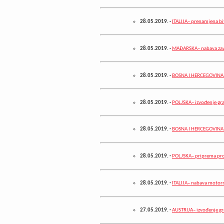
28.05.2019.
-
ITALIJA– prenamjena bi
28.05.2019.
-
MAĐARSKA– nabava zav
28.05.2019.
-
BOSNA I HERCEGOVINA –
28.05.2019.
-
POLJSKA– izvođenje gr
28.05.2019.
-
BOSNA I HERCEGOVINA –
28.05.2019.
-
POLJSKA– priprema pro
28.05.2019.
-
ITALIJA– nabava motorn
27.05.2019.
-
AUSTRIJA– izvođenje gr