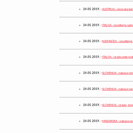
24.05.2019.
-
AUSTRIJA– isporuka kem
24.05.2019.
-
ITALIJA– izvođenje rado
24.05.2019.
-
NJEMAČKA – izvođenje 
24.05.2019.
-
ITALIJA– izrada web pl
24.05.2019.
-
SLOVENIJA– nabava me
24.05.2019.
-
SLOVENIJA– nabava na
24.05.2019.
-
SLOVENIJA– izrada, dop
24.05.2019.
-
MAĐARSKA– nabava vo